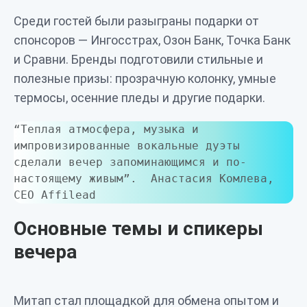
Среди гостей были разыграны подарки от
спонсоров — Ингосстрах, Озон Банк, Точка Банк
и Сравни. Бренды подготовили стильные и
полезные призы: прозрачную колонку, умные
термосы, осенние пледы и другие подарки.
“Теплая атмосфера, музыка и 
импровизированные вокальные дуэты 
сделали вечер запоминающимся и по-
настоящему живым”.  Анастасия Комлева, 
CEO Affilead
Основные темы и спикеры
вечера
Митап стал площадкой для обмена опытом и