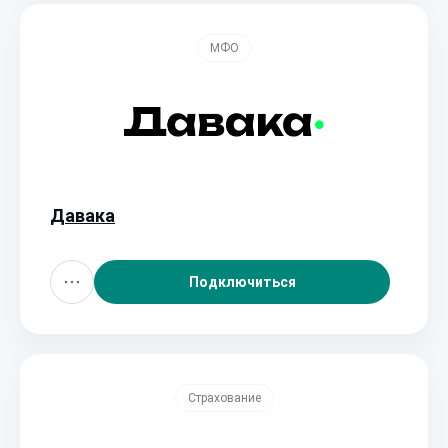
МФО
Давака
Подключиться
Страхование