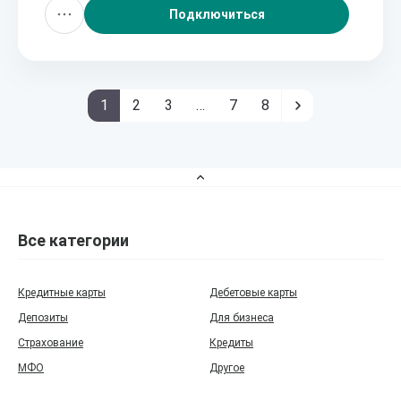
Подключиться
1
2
3
…
7
8
Все категории
Кредитные карты
Дебетовые карты
Депозиты
Для бизнеса
Страхование
Кредиты
МФО
Другое