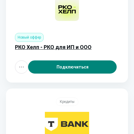
Новый оффер
РКО Хелп - РКО для ИП и ООО
Подключиться
Кредиты