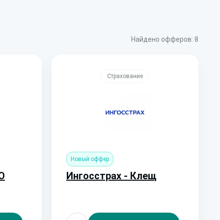
Найдено офферов:
8
Страхование
Новый оффер
О
Ингосстрах - Клещ