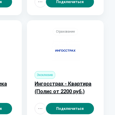
я
Подключиться
Страхование
Эксклюзив
ека
Ингосстрах - Квартира
(Полис от 2200 руб.)
я
Подключиться