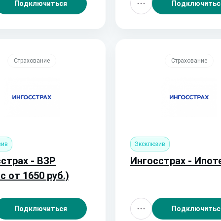
руб.)
Подключиться
Подключитьс
Страхование
Страхование
зив
Эксклюзив
страх - ВЗР
Ингосстрах - Ипот
с от 1650 руб.)
Подключиться
Подключитьс