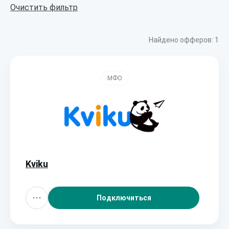
Очистить фильтр
Найдено офферов:
1
МФО
Kviku
Подключиться