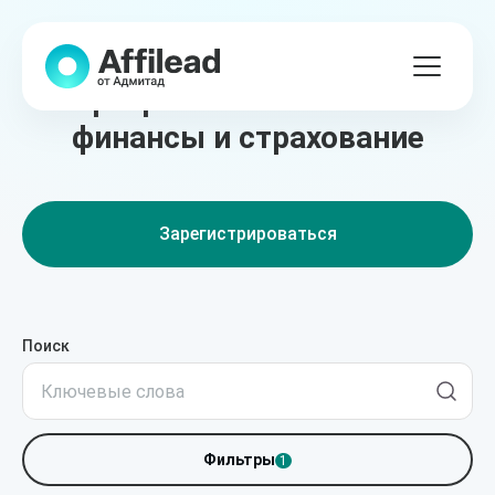
Лучшие партнёрские
программы в сегменте
финансы и страхование
Зарегистрироваться
Поиск
Фильтры
1