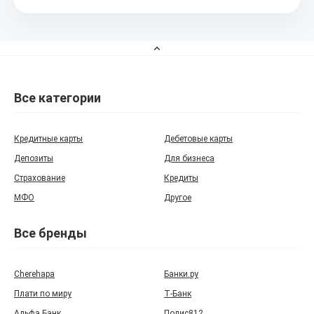
Все категории
Кредитные карты
Дебетовые карты
Депозиты
Для бизнеса
Страхование
Кредиты
МФО
Другое
Все бренды
Cherehapa
Банки.ру
Плати по миру
Т‑Банк
Альфа Банк
Полис812