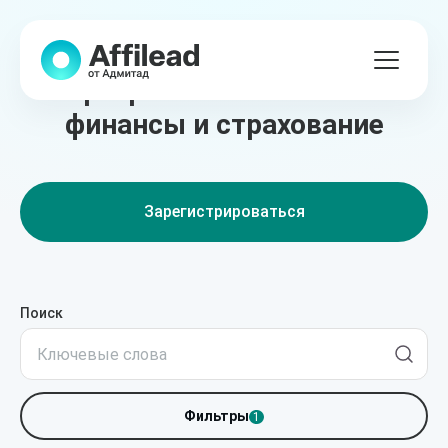
Лучшие партнёрские
программы в сегменте
финансы и страхование
Зарегистрироваться
Поиск
Фильтры
1