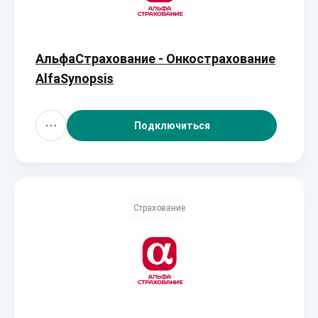
АльфаСтрахование - Онкострахование
AlfaSynopsis
Подключиться
Страхование