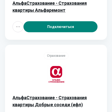
АльфаСтрахование - Страхования
квартиры Альфаремонт
Подключиться
Страхование
АльфаСтрахование - Страхования
квартиры Добрые соседи (ифл)