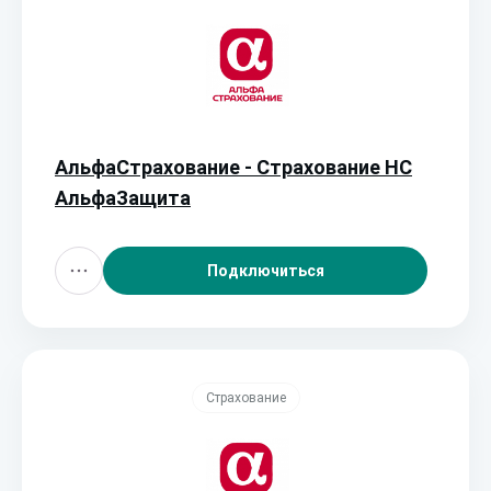
АльфаСтрахование - Страхование НС
АльфаЗащита
Подключиться
Страхование