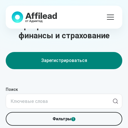
Лучшие партнёрские
программы в сегменте
финансы и страхование
Зарегистрироваться
Поиск
Фильтры
1