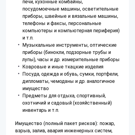
печи, кухонные комбайны,
посудомоечные машины, осветительные
приборы, швейные и вязальные машины,
телефоны и факсы, персональные
компьютеры и компьютерная периферия)
и т.п.
Музыкальные инструменты, оптические
приборы (бинокли, подзорные трубы и
лупы), часы и др. измерительные приборы
Ковровые и иные ткацкие изделия
Посуда, одежда и обувь, сумки, портфели,
дипломаты, чемоданы и др. аналогичное
имущество
Предметы для отдыха, спортивный,
охотничий и садовый (хозяйственный)
инвентарь и т.п.
Имущество
(полный пакет рисков):
пожар,
взрыв, залив, авария инженерных систем,