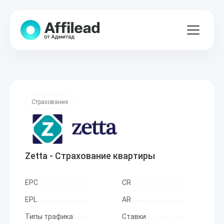
Страхование
Zetta - Страхование квартиры
EPC
CR
EPL
AR
Типы трафика
Ставки