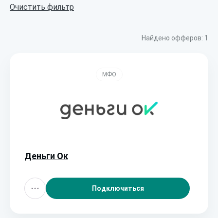
Очистить фильтр
Найдено офферов:
1
МФО
Деньги Ок
Подключиться