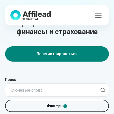
Лучшие партнёрские
программы в сегменте
финансы и страхование
Зарегистрироваться
Поиск
Фильтры
1