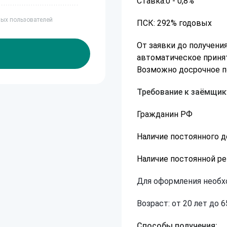
Ставка:0 - 0,8%
ных пользователей
ПСК: 292% годовых
От заявки до получени
автоматическое приня
Возможно досрочное п
Требование к заёмщик
Гражданин РФ
Наличие постоянного д
Наличие постоянной р
Для оформления необх
Возраст: от 20 лет до 6
Способы получения: