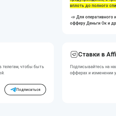
вплоть до полного спи
📣 Для оперативного 
офферу Деньги Ок и д
Ставки в Aff
в телегам, чтобы быть
Подписывайтесь на на
ей.
офферах и изменении 
Подписаться