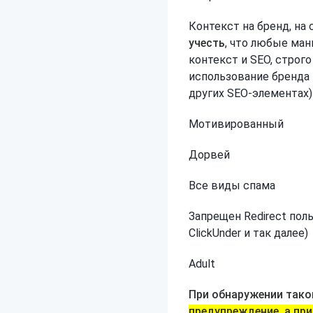
Контекст на бренд, на 
учесть
, что любые ман
контекст и SEO, строг
использование бренда 
других SEO-элементах)
Мотивированный
Дорвей
Все виды спама
Запрещен Redirect поль
ClickUnder и так далее)
Adult
При обнаружении тако
предупреждение, а пр