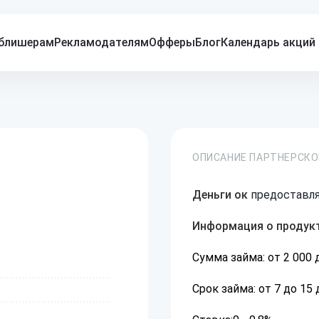
блишерам
Рекламодателям
Офферы
Блог
Календарь акций
ОПИСАНИЕ ПАРТНЕРСК
Деньги ок
предоставля
Информация о продукт
Сумма займа: от 2 000
Срок займа: от 7 до 15