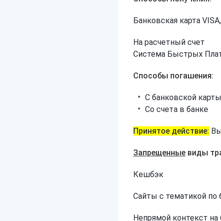
Банковская карта VISA
На расчетный счет
Система Быстрых Пла
Способы погашения:
С банковской карт
Со счета в банке
Принятое действие:
Вы
Запрещенные
виды тр
Кешбэк
Сайты с тематикой по 
Непрямой контекст на