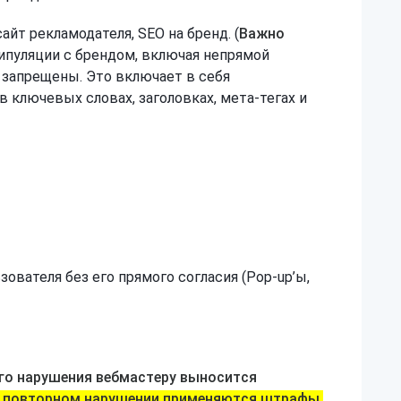
сайт рекламодателя, SEO на бренд. (
Важно
ипуляции с брендом, включая непрямой
о запрещены. Это включает в себя
в ключевых словах, заголовках, мета-тегах и
зователя без его прямого согласия (Pop-up’ы,
го нарушения вебмастеру выносится
и повторном нарушении применяются штрафы,