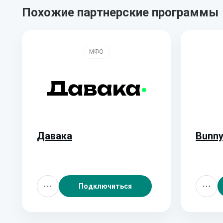
Похожие партнерские программы
МФО
Давака
Bunn
Подключиться