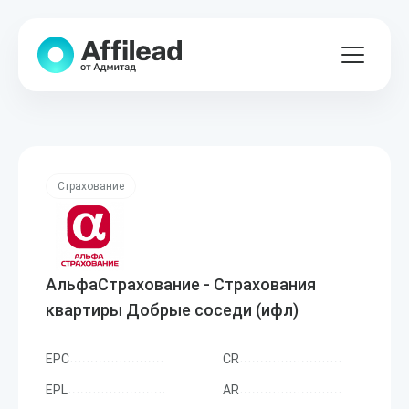
Страхование
АльфаСтрахование - Страхования
квартиры Добрые соседи (ифл)
EPC
CR
EPL
AR