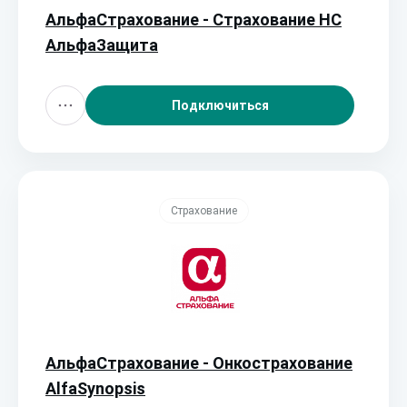
АльфаСтрахование - Страхование НС
АльфаЗащита
Подключиться
Страхование
АльфаСтрахование - Онкострахование
AlfaSynopsis