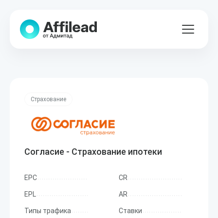
Страхование
Согласие - Страхование ипотеки
EPC
CR
EPL
AR
Типы трафика
Ставки