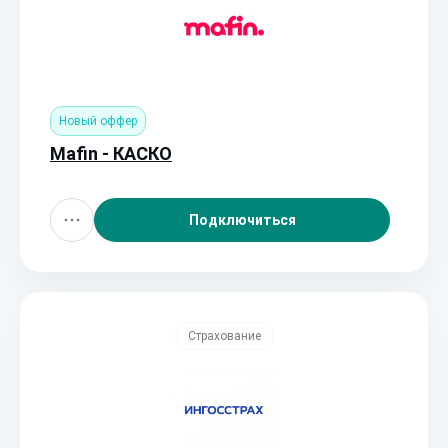
Новый оффер
Mafin - КАСКО
Подключиться
Страхование