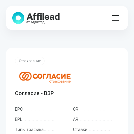
Страхование
Согласие - ВЗР
EPC
CR
EPL
AR
Типы трафика
Ставки