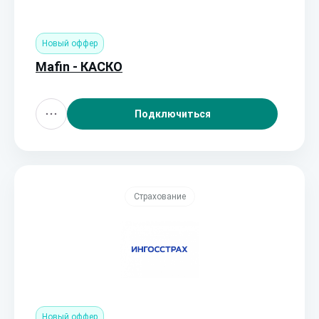
Новый оффер
Mafin - КАСКО
Подключиться
Страхование
Новый оффер