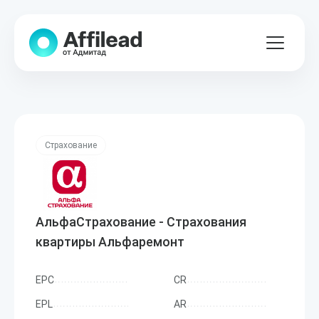
Страхование
АльфаСтрахование - Страхования
квартиры Альфаремонт
EPC
CR
EPL
AR