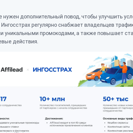
е нужен дополнительный повод, чтобы улучшить ус
 Ингосстрах регулярно снабжает владельцев трафи
 уникальными промокодами, а также повышает ста
евые действия.