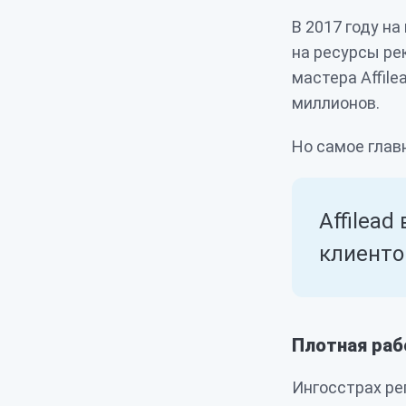
В 2017 году на
на ресурсы ре
мастера Affile
миллионов.
Но самое глав
Affilead
клиенто
Плотная раб
Ингосстрах ре