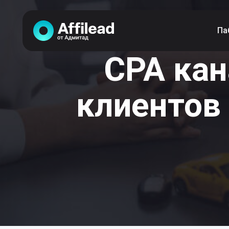
Па
CPA кан
клиентов