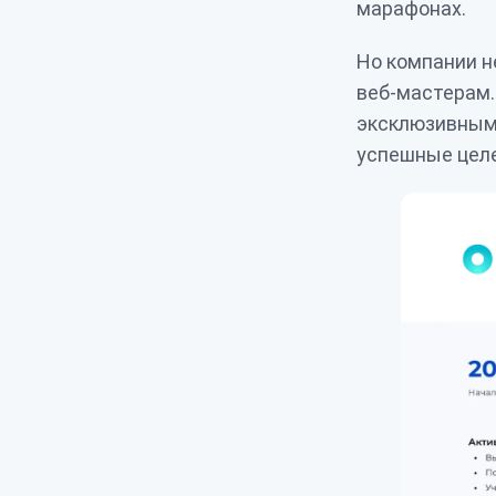
марафонах.
Но компании н
веб-мастерам.
эксклюзивными
успешные цел