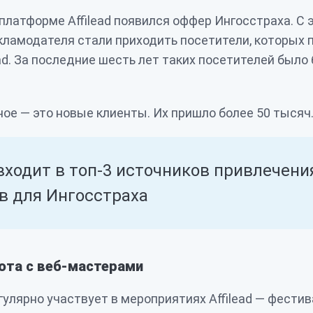
 платформе Affilead появился оффер Ингосстраха. С
кламодателя стали приходить посетители, которых 
ad. За последние шесть лет таких посетителей было 
ное — это новые клиенты. Их пришло более 50 тысяч
 входит в топ-3 источников привлечени
в для Ингосстраха
ота с веб-мастерами
гулярно участвует в мероприятиях Affilead — фестив