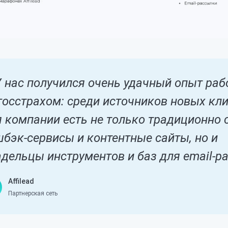
 нас получился очень удачный опыт раб
госстрахом: среди источников новых кл
я компании есть не только традиционно
бэк-сервисы и контентные сайты, но и
дельцы инструментов и баз для email-р
Affilead
Партнерская сеть