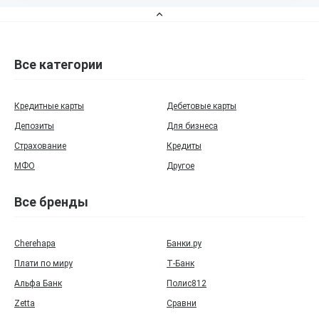
Все категории
Кредитные карты
Дебетовые карты
Депозиты
Для бизнеса
Страхование
Кредиты
МФО
Другое
Все бренды
Cherehapa
Банки.ру
Плати по миру
Т‑Банк
Альфа Банк
Полис812
Zetta
Сравни