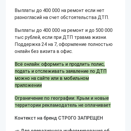
Выплаты до 400 000 на ремонт если нет
разногласий на счет обстоятельства ДТП.
Выплаты до 400 000 на ремонт и до 500 000
тыс рублей, если при ДТП травма жизни.
Поддержка 24 на 7, оформление полностью
онлайн без визита в офис.
Всё онлайн: оформить и продлить полис,
подать и отслеживать заявление по ДТП
можно на сайте или в мобильном
приложении
Ограничение по географии: Крым и новые
территории рекламодатель не оплачивает
Контекст на бренд СТРОГО ЗАПРЕЩЕН
📣 Для оперативного информирования об