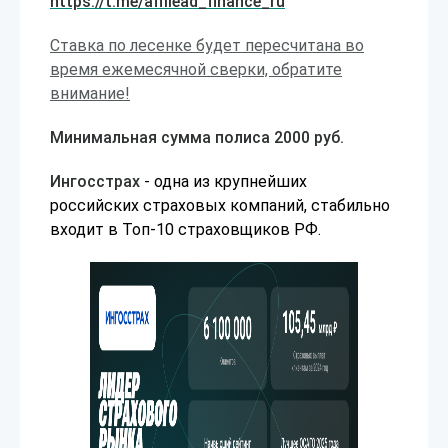
https://t.me/affilead_finance_ru
Ставка по лесенке будет пересчитана во
время ежемесячной сверки, обратите
внимание!
Минимальная сумма полиса 2000 руб.
Ингосстрах
- одна из крупнейших
российских страховых компаний, стабильно
входит в Топ-10 страховщиков РФ.