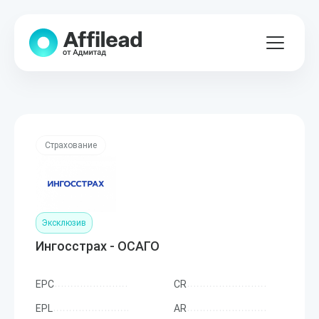
Страхование
Эксклюзив
Ингосстрах - ОСАГО
EPC
CR
EPL
AR