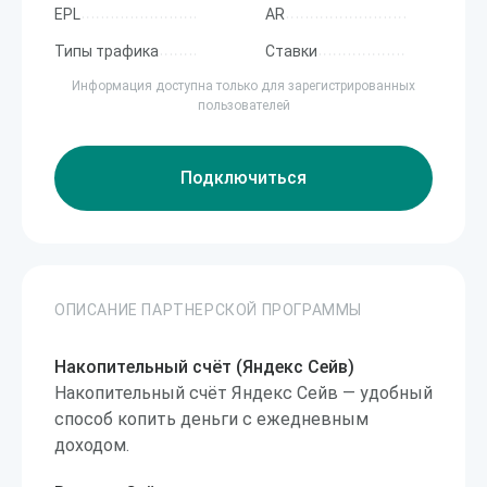
EPL
AR
Типы трафика
Ставки
Информация доступна только для зарегистрированных
пользователей
Подключиться
ОПИСАНИЕ ПАРТНЕРСКОЙ ПРОГРАММЫ
Накопительный счёт (Яндекс Сейв)
Накопительный счёт Яндекс Сейв — удобный
способ копить деньги с ежедневным
доходом.