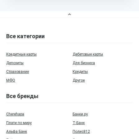
Все категории
Кредитные карты
Дебетовые карты
Депозиты
Для бизнеса
Страхование
Кредиты
МФО
Другое
Все бренды
Cherehapa
Банки.ру
Плати по миру
Т‑Банк
Альфа Банк
Полис812