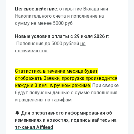
Целевое действие:
открытие Вклада или
Накопительного счета и пополнение на
сумму не менее 5000 руб.
Новые условия оплаты с 29 июля 2026 г:
Пополнения до 5000 рублей
не
оплачиваются
Статистика в течение месяца будет
отображать Заявки, прогрузка производится
каждые 3 дня, в ручном режиме.
При сверке
будут получены данные о сумме пополнения
и разделены по тарифам.
🔔 Для оперативного информирования об
изменениях и новостях, подписывайтесь на
тг-канал Affilead