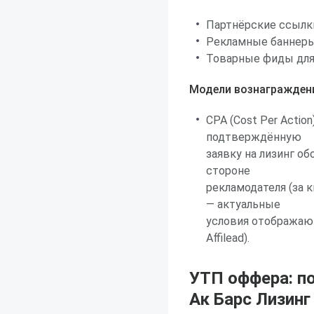
Партнёрские ссылк
Рекламные баннеры 
Товарные фиды для
Модели вознагражден
CPA (Cost Per Actio
подтверждённую
заявку на лизинг 
стороне
рекламодателя (за 
— актуальные
условия отображают
Affilead).
УТП оффера: п
Ак Барс Лизинг