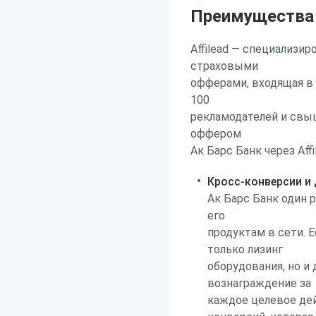
Преимущества р
Affilead — специализи
страховыми
офферами, входящая в
100
рекламодателей и свыш
оффером
Ак Барс Банк через Affi
Кросс-конверсии и
Ак Барс Банк один 
его
продуктам в сети. 
только лизинг
оборудования, но и
вознаграждение за
каждое целевое дей