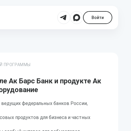
Войти
ОЙ ПРОГРАММЫ
е Ак Барс Банк и продукте Ак
борудование
з ведущих федеральных банков России,
совых продуктов для бизнеса и частных