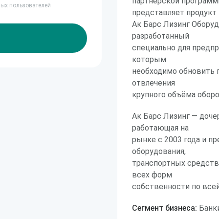
партнёрской программ
ных пользователей
представляет продукт
Ак Барс Лизинг Обору
разработанный
специально для предпр
которым
необходимо обновить 
отвлечения
крупного объёма обор
Ак Барс Лизинг — доче
работающая на
рынке с 2003 года и 
оборудования,
транспортных средст
всех форм
собственности по всей
Сегмент бизнеса:
Банки