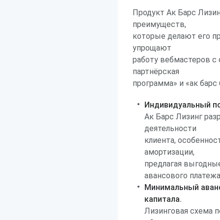
Продукт Ак Барс Лизи
преимуществ,
которые делают его пр
упрощают
работу вебмастеров с
партнёрская
программа» и «ак барс 
Индивидуальный по
Ак Барс Лизинг ра
деятельности
клиента, особеннос
амортизации,
предлагая выгодны
авансового платежа
Минимальный аванс
капитала.
Лизинговая схема п