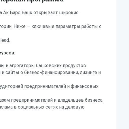
а Ак Барс Банк открывает широкие
тории. Ниже — ключевые параметры работы с
lead.
урсов:
ы и агрегаторы банковских продуктов
 и сайты о бизнес-финансировании, лизинге и
аудиторией предпринимателей и финансовых
базам предпринимателей и владельцев бизнеса
клама в социальных сетях на деловую