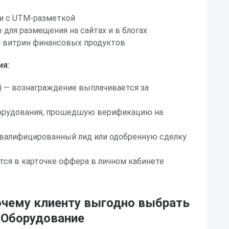
и с UTM-разметкой
для размещения на сайтах и в блогах
 витрин финансовых продуктов
ия:
n) — вознаграждение выплачивается за
оборудования, прошедшую верификацию на
квалифицированный лид или одобренную сделку
ся в карточке оффера в личном кабинете
очему клиенту выгодно выбрать
 Оборудование