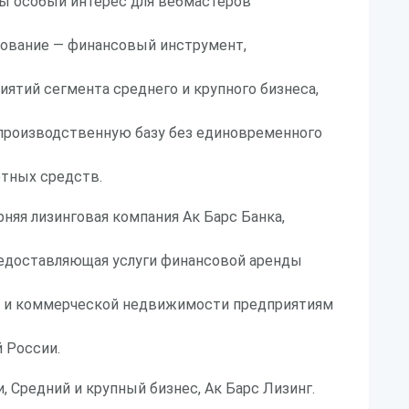
ы особый интерес для вебмастеров
дование — финансовый инструмент,
иятий сегмента среднего и крупного бизнеса,
производственную базу без единовременного
отных средств.
рняя лизинговая компания Ак Барс Банка,
предоставляющая услуги финансовой аренды
в и коммерческой недвижимости предприятиям
 России.
, Средний и крупный бизнес, Ак Барс Лизинг.