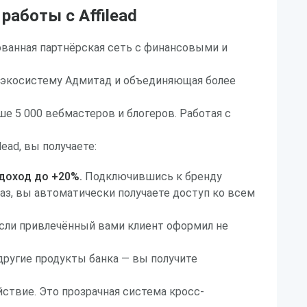
аботы с Affilead
рованная партнёрская сеть с финансовыми и
 экосистему Адмитад и объединяющая более
е 5 000 вебмастеров и блогеров. Работая с
lead, вы получаете:
 доход до +20%.
Подключившись к бренду
раз, вы автоматически получаете доступ ко всем
Если привлечённый вами клиент оформил не
 другие продукты банка — вы получите
ствие. Это прозрачная система кросс-