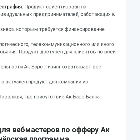
еография:
Продукт ориентирован на
дивидуальных предпринимателей, работающих в
изнеса, которым требуется финансирование
логического, телекоммуникационного или иного
вания. Продукт доступен для клиентов по всей
тельности Ак Барс Лизинг охватывает все
но актуален продукт для компаний из
Поволжья, где присутствие Ак Барс Банка
ля вебмастеров по офферу Ак
тнёрская программа