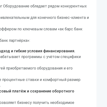
нг Оборудование обладает рядом конкурентных
ивлекательным для конечного бизнес-клиента и
 оффером по ключевым словам «ак барс банк
банк партнёрка»:
дход и гибкие условия финансирования.
зрабатывает программы с учётом специфики
тей приобретаемого оборудования и его
е процентные ставки и комфортный размер
.
овый платёж и сохранение оборотного
озволяет бизнесу получить необходимое