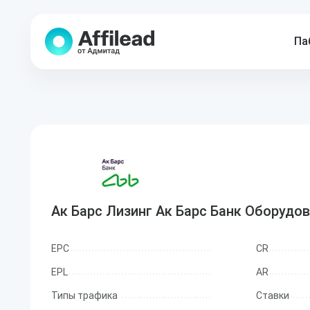
Па
Ак Барс Лизинг Ак Барс Банк Оборудо
EPC
CR
EPL
AR
Типы трафика
Ставки