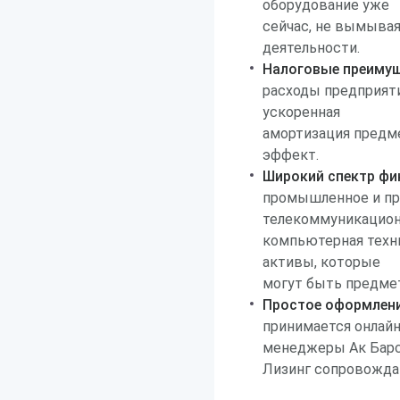
оборудование уже
сейчас, не вымыва
деятельности.
Налоговые преимущ
расходы предприяти
ускоренная
амортизация предм
эффект.
Широкий спектр фи
промышленное и пр
телекоммуникацион
компьютерная техн
активы, которые
могут быть предмет
Простое оформлени
принимается онлайн
менеджеры Ак Бар
Лизинг сопровождаю