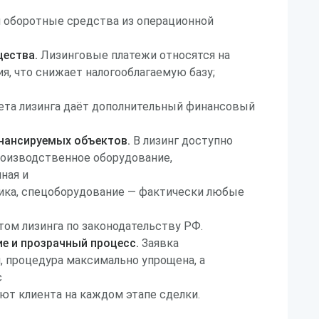
я оборотные средства из операционной
ества.
Лизинговые платежи относятся на
я, что снижает налогооблагаемую базу;
ета лизинга даёт дополнительный финансовый
нансируемых объектов.
В лизинг доступно
оизводственное оборудование,
ная и
ика, спецоборудование — фактически любые
ом лизинга по законодательству РФ.
е и прозрачный процесс.
Заявка
, процедура максимально упрощена, а
с
т клиента на каждом этапе сделки.