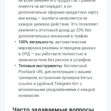
на всей линейке его продуктов. Привели
клиента на автокредит, а он
дополнительно оформил кредитную карту
или вклад — выплата начисляется за
каждое целевое действие. Это позволяет
увеличить итоговый доход до 20% без
дополнительных вложений в трафик.
100% легальность:
автоматическая
маркировка рекламы и передача данных
в ОРД — вы работаете полностью в
правовом поле без рисков и штрафов.
Топовые инструменты:
бесплатный
Postback URL для интеграции с вашим
трекером, встроенная проверка битых
ссылок и удобный Telegram-бот с
мгновенными уведомлениями о каждой
конверсии.
Часто задаваемые вопросы