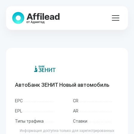
АвтоБанк ЗЕНИТ Новый автомобиль
EPC
CR
EPL
AR
Типы трафика
Ставки
Информация доступна только для зарегистрированных