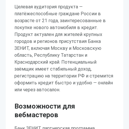
Целевая аудитория продукта —
платёжеспособные граждане России в
возрасте от 21 года, заинтересованные в
покупке нового автомобиля в кредит.
Продукт актуален для жителей крупных
городов и регионов присутствия Банка
ЗЕНИТ, включая Москву и Московскую
область, Республику Татарстан и
Краснодарский край. Потенциальный
заёмщик имеет стабильный доход,
регистрацию на территории РФ и стремится
оформить кредит быстро и удобно — онлайн
или через автосалон.
Возможности для
вебмастеров
Банк ЗЕНИТ партнерская программа,