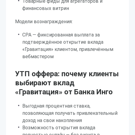
Товарные фиды для агрегаторов и
финансовых витрин
Модели вознаграждения:
CPA — фиксированная выплата за
подтверждённое открытие вклада
«Гравитация» клиентом, привлечённым
вебмастером
УТП оффера: почему клиенты
выбирают вклад
«Гравитация» от Банка Инго
Выгодная процентная ставка,
позволяющая получать привлекательный
доход на свои накопления
Возможность открытия вклада
полностью онлайн — без визита в