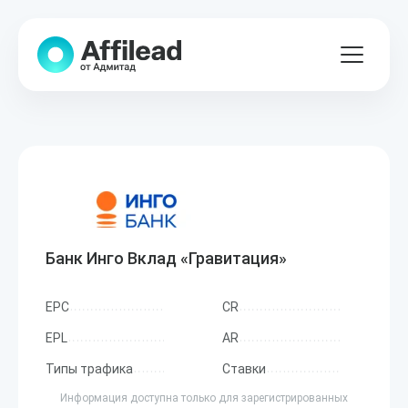
Банк Инго Вклад «Гравитация»
EPC
CR
EPL
AR
Типы трафика
Ставки
Информация доступна только для зарегистрированных