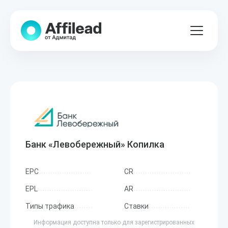
Банк «Левобережный» Копилка
EPC
CR
EPL
AR
Типы трафика
Ставки
Информация доступна только для зарегистрированных