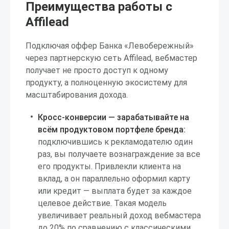
Преимущества работы с
Affilead
Подключая оффер Банка «Левобережный»
через партнерскую сеть Affilead, вебмастер
получает не просто доступ к одному
продукту, а полноценную экосистему для
масштабирования дохода.
Кросс-конверсии — зарабатывайте на
всём продуктовом портфеле бренда:
подключившись к рекламодателю один
раз, вы получаете вознаграждение за все
его продукты. Привлекли клиента на
вклад, а он параллельно оформил карту
или кредит — выплата будет за каждое
целевое действие. Такая модель
увеличивает реальный доход вебмастера
до 20% по сравнению с классическими