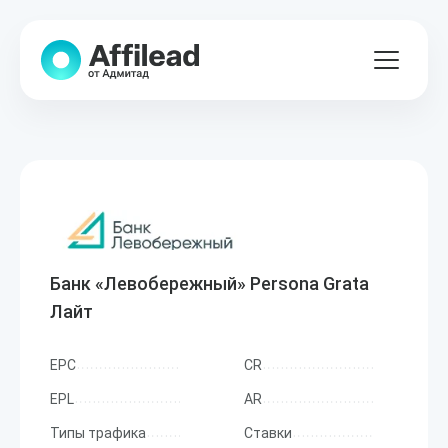
Банк «Левобережный» Persona Grata
Лайт
EPC
CR
EPL
AR
Типы трафика
Ставки