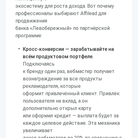
экосистему для роста дохода. Вот почему
профессионалы выбирают Affilead для
продвижения
банка «Левобережный» по партнёрской
программе:
Кросс-конверсии — зарабатывайте на
всём продуктовом портфеле.
Подключаясь
к бренду один раз, вебмастер получает
вознаграждение за все продукты
рекламодателя, которые
оформит привлечённый клиент. Привлёк
пользователя на вклад, а он
дополнительно открыл карту
или оформил кредит — выплата будет за
каждое целевое действие. Эта механика
увеличивает
доход вебмастера до 20% по сравнению с