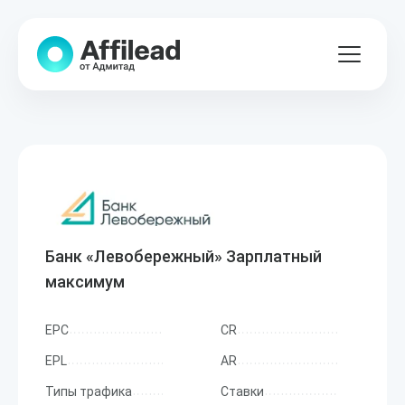
Банк «Левобережный» Зарплатный
максимум
EPC
CR
EPL
AR
Типы трафика
Ставки