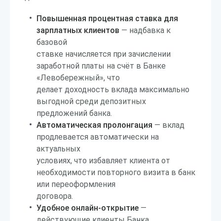
Повышенная процентная ставка для
зарплатных клиентов
— надбавка к
базовой
ставке начисляется при зачислении
заработной платы на счёт в Банке
«Левобережный», что
делает доходность вклада максимально
выгодной среди депозитных
предложений банка.
Автоматическая пролонгация
— вклад
продлевается автоматически на
актуальных
условиях, что избавляет клиента от
необходимости повторного визита в банк
или переоформления
договора.
Удобное онлайн-открытие
—
действующие клиенты Банка