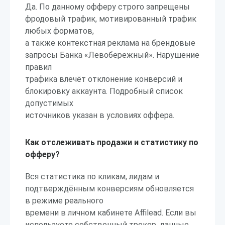
Да. По данному офферу строго запрещены
фродовый трафик, мотивированный трафик
любых форматов,
а также контекстная реклама на брендовые
запросы Банка «Левобережный». Нарушение
правил
трафика влечёт отклонение конверсий и
блокировку аккаунта. Подробный список
допустимых
источников указан в условиях оффера.
Как отслеживать продажи и статистику по
офферу?
Вся статистика по кликам, лидам и
подтверждённым конверсиям обновляется
в режиме реального
времени в личном кабинете Affilead. Если вы
используете собственный трекер, данные