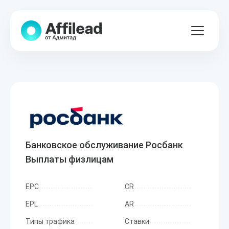
Банковское обслуживание Росбанк
Выплаты физлицам
EPC
CR
EPL
AR
Типы трафика
Ставки