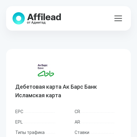
Дебетовая карта Ак Барс Банк
Исламская карта
EPC
CR
EPL
AR
Типы трафика
Ставки