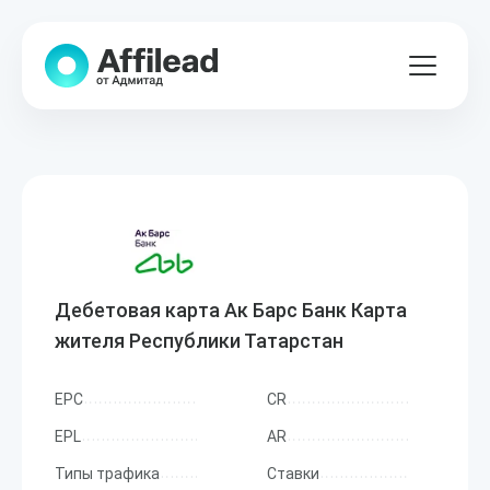
Дебетовая карта Ак Барс Банк Карта
жителя Республики Татарстан
EPC
CR
EPL
AR
Типы трафика
Ставки