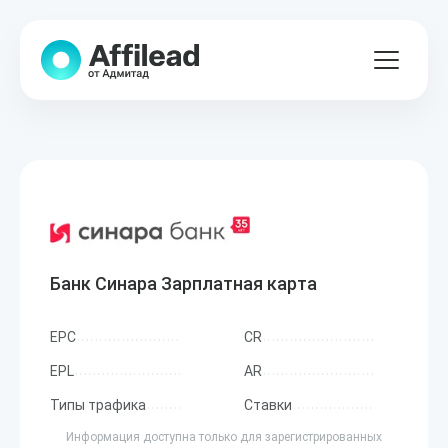
Банк Синара Зарплатная карта
EPC
CR
EPL
AR
Типы трафика
Ставки
Информация доступна только для зарегистрированных