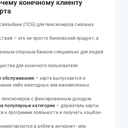
очему конечному клиенту
рта
связьбанк (ПСБ) для пенсионеров силовых
твий — это не просто банковский продукт, а
енным опорным банком специально для людей
ества для конечного пользователя:
е обслуживание
— карта выпускается и
 каких-либо ежегодных или ежемесячных
я пенсионеров с фиксированным доходом.
а популярные категории
— держатель карты
 к программе лояльности и получать кэшбэк-
онвертируются в рубли в интернет- или