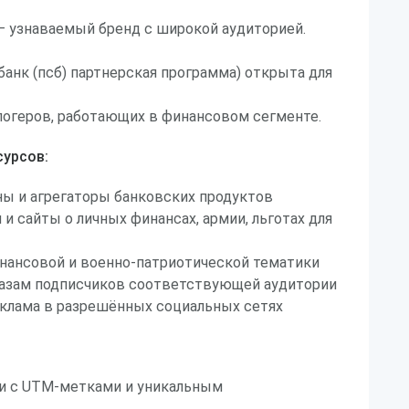
— узнаваемый бренд с широкой аудиторией.
анк (псб) партнерская программа) открыта для
логеров, работающих в финансовом сегменте.
урсов:
ы и агрегаторы банковских продуктов
и сайты о личных финансах, армии, льготах для
нансовой и военно-патриотической тематики
 базам подписчиков соответствующей аудитории
еклама в разрешённых социальных сетях
и с UTM-метками и уникальным