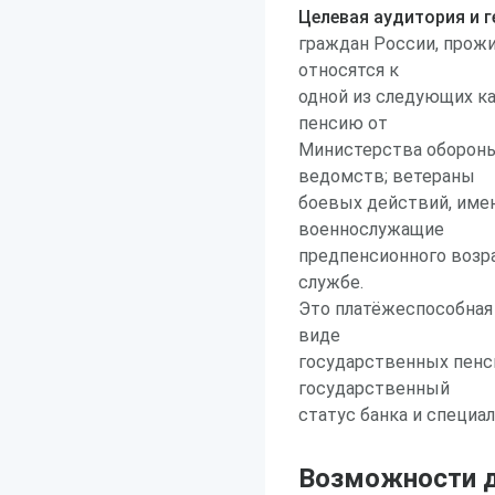
Целевая аудитория и г
граждан России, прож
относятся к
одной из следующих к
пенсию от
Министерства обороны
ведомств; ветераны
боевых действий, им
военнослужащие
предпенсионного возра
службе.
Это платёжеспособная 
виде
государственных пенс
государственный
статус банка и специа
Возможности д