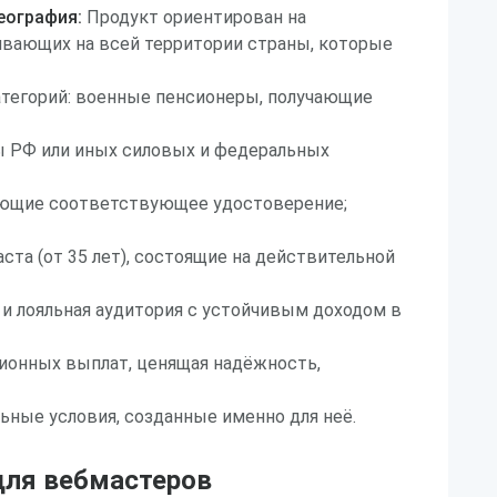
еография:
Продукт ориентирован на
ивающих на всей территории страны, которые
атегорий: военные пенсионеры, получающие
 РФ или иных силовых и федеральных
еющие соответствующее удостоверение;
ста (от 35 лет), состоящие на действительной
и лояльная аудитория с устойчивым доходом в
ионных выплат, ценящая надёжность,
льные условия, созданные именно для неё.
ля вебмастеров