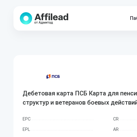
Па
Дебетовая карта ПСБ Карта для пенс
структур и ветеранов боевых действи
EPC
CR
EPL
AR