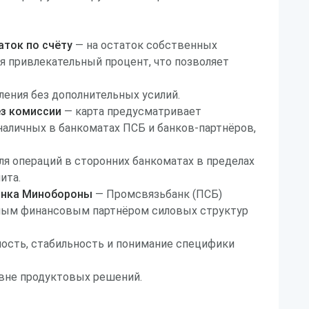
аток по счёту
— на остаток собственных
я привлекательный процент, что позволяет
ения без дополнительных усилий.
ез комиссии
— карта предусматривает
наличных в банкоматах ПСБ и банков-партнёров,
ля операций в сторонних банкоматах в пределах
ита.
анка Минобороны
— Промсвязьбанк (ПСБ)
ным финансовым партнёром силовых структур
ость, стабильность и понимание специфики
овне продуктовых решений.