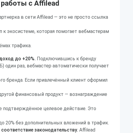
аботы с Affilead
ртнерка в сети Affilead — это не просто ссылка
п к экосистеме, которая помогает вебмастерам
ёмах трафика.
 доход до +20%.
Подключившись к бренду
) один раз, вебмастер автоматически получает
го бренда. Если привлечённый клиент оформил
 другой финансовый продукт — вознаграждение
е подтверждённое целевое действие. Это
до 20% без дополнительных вложений в трафик.
 соответствие законодательству.
Affilead