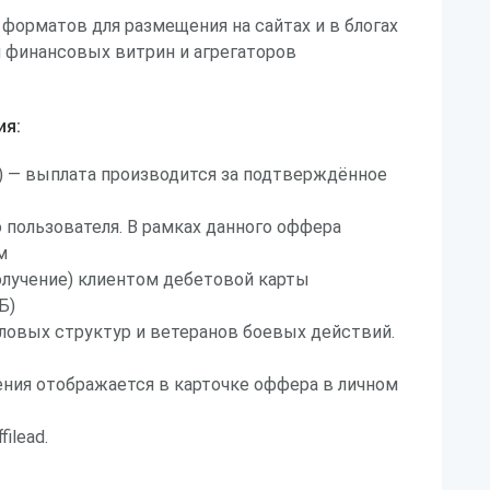
форматов для размещения на сайтах и в блогах
 финансовых витрин и агрегаторов
ия:
on) — выплата производится за подтверждённое
 пользователя. В рамках данного оффера
м
олучение) клиентом дебетовой карты
Б)
ловых структур и ветеранов боевых действий.
ния отображается в карточке оффера в личном
ilead.