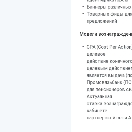
Баннеры различных 
Товарные фиды для
предложений
Модели вознагражден
CPA (Cost Per Acti
целевое
действие конечного
целевым действие
является выдача (п
Промсвязьбанк (ПС
для пенсионеров си
Актуальная
ставка вознагражде
кабинете
партнёрской сети Aff