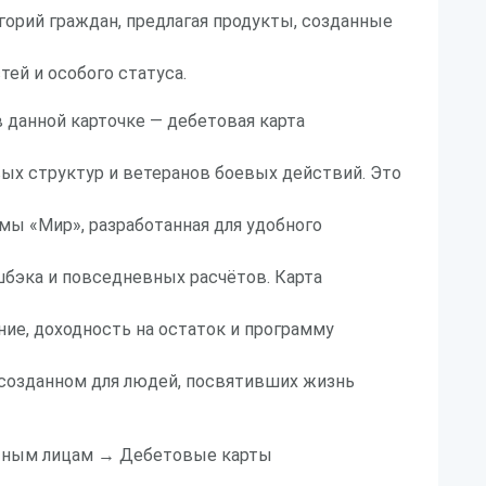
горий граждан, предлагая продукты, созданные
тей и особого статуса.
 данной карточке — дебетовая карта
ых структур и ветеранов боевых действий. Это
мы «Мир», разработанная для удобного
шбэка и повседневных расчётов. Карта
ие, доходность на остаток и программу
 созданном для людей, посвятивших жизнь
тным лицам → Дебетовые карты