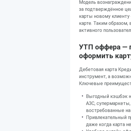
Модель вознаграждения
за подтверждённое це
карты новому клиенту
карте. Таким образом,
активного пользователя
УТП оффера — 
оформить карт
Дебетовая карта Креди
инструмент, а возмож
Ключевые преимуществ
Выгодный кэшбэк на
АЗС, супермаркеты,
востребованные на
Привлекательный пр
даже когда карта н