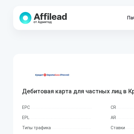
Па
Дебитовая карта для частных лиц в К
EPC
CR
EPL
AR
Типы трафика
Ставки