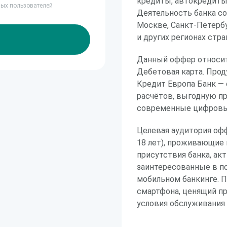
кредиты, автокредиты
ных пользователей
Деятельность банка со
Москве, Санкт-Петербу
и других регионах стра
Данный оффер относит
Дебетовая карта. Прод
Кредит Европа Банк —
расчётов, выгодную п
современные цифровы
Целевая аудитория оф
18 лет), проживающие 
присутствия банка, ак
заинтересованные в по
мобильном банкинге. П
смартфона, ценящий п
условия обслуживания 