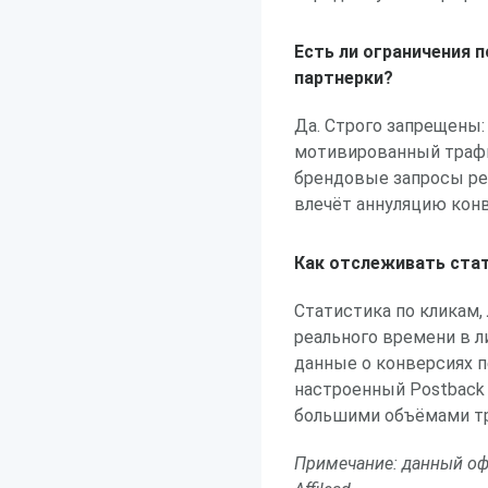
Есть ли ограничения 
партнерки?
Да. Строго запрещены:
мотивированный трафик
брендовые запросы ре
влечёт аннуляцию кон
Как отслеживать стат
Статистика по кликам,
реального времени в л
данные о конверсиях 
настроенный Postback 
большими объёмами т
Примечание: данный оф