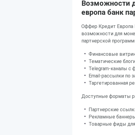
Возможности д
европа банк па
Оффер Кредит Европа 
возможности для моне
партнерской программ
Финансовые витрин
Тематические блог
Telegram-каналы с 
Email-рассылки по
Таргетированная ре
Доступные форматы р
Партнерские ссылк
Рекламные баннеры
Товарные фиды для