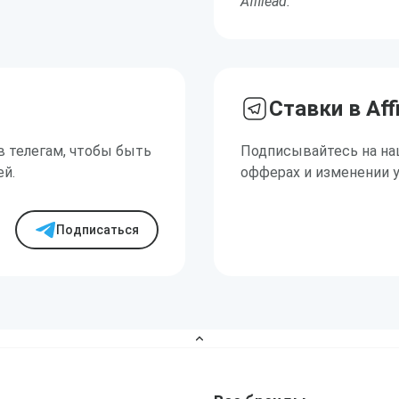
Affilead.
Ставки в Aff
в телегам, чтобы быть
Подписывайтесь на на
ей.
офферах и изменении 
Подписаться