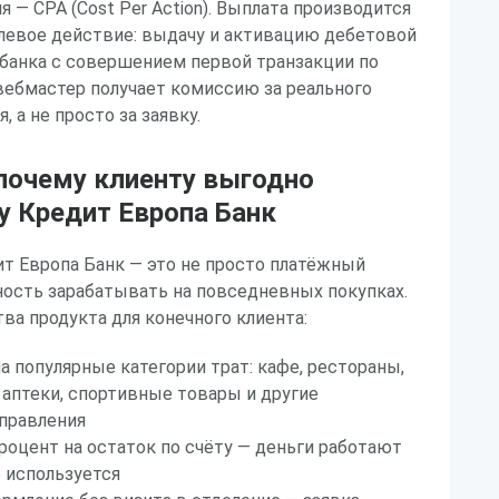
 — CPA (Cost Per Action). Выплата производится
левое действие: выдачу и активацию дебетовой
 банка с совершением первой транзакции по
 вебмастер получает комиссию за реального
, а не просто за заявку.
почему клиенту выгодно
у Кредит Европа Банк
т Европа Банк — это не просто платёжный
ность зарабатывать на повседневных покупках.
а продукта для конечного клиента:
 популярные категории трат: кафе, рестораны,
 аптеки, спортивные товары и другие
правления
оцент на остаток по счёту — деньги работают
е используется