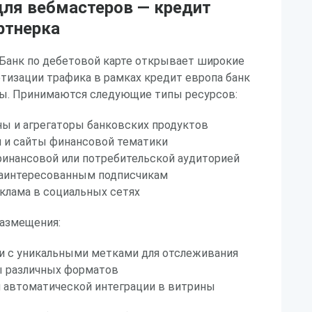
ля вебмастеров — кредит
ртнерка
Банк по дебетовой карте открывает широкие
тизации трафика в рамках кредит европа банк
ы. Принимаются следующие типы ресурсов:
ы и агрегаторы банковских продуктов
и и сайты финансовой тематики
финансовой или потребительской аудиторией
 заинтересованным подписчикам
клама в социальных сетях
азмещения:
и с уникальными метками для отслеживания
 различных форматов
 автоматической интеграции в витрины