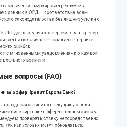
 автоматическая маркировка рекламных
дача данных в ОРД — соответствие всем
ского законодательства без лишних усилий с
k URL для передачи конверсий в ваш трекер
верка битых ссылок — никогда не теряйте
ческих ошибок
бот с мгновенными уведомлениями о каждой
е реального времени
мые вопросы (FAQ)
ии за оффер Кредит Европа Банк?
награждения зависит от текущих условий
ражается в карточке оффера в вашем личном
комендуем проверять ставку непосредственно
а, так как условия могут обновляться.