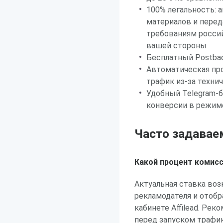
100% легальность:
материалов и пере
требованиям россий
вашей стороны
Бесплатный Postbac
Автоматическая про
трафик из-за техни
Удобный Telegram-
конверсии в режим
Часто задавае
Какой процент комисс
Актуальная ставка воз
рекламодателя и отоб
кабинете Affilead. Ре
перед запуском трафик