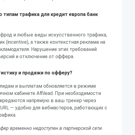
по типам трафика для кредит европа банк
 фрод и любые виды искусственного трафика,
 (incentive), а также контекстная реклама на
кламодателя. Нарушение этих требований
версий и отключение от оффера.
истику и продажи по офферу?
 лидам и выплатам обновляется в режиме
ичном кабинете Affilead. При необходимости
передаются напрямую в ваш трекер через
URL — удобно для вебмастеров, работающих с
рафика.
фер временно недоступен в партнерской сети