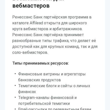
вебмастеров
Ренессанс Банк партнёрская программа в
каталоге Affilead открыта для широкого
круга вебмастеров и арбитражников.
Ренессанс Банк партнёрка принимает
разнообразные типы трафика, что делает её
доступной как для крупных команд, так и для
соло-вебмастеров.
Типы принимаемых ресурсов:
Финансовые витрины и агрегаторы
банковских продуктов
Тематические блоги и сайты о личных
финансах
Telegram-каналы финансовой и
потребительской тематики
Email-рассылки по релевантным базам