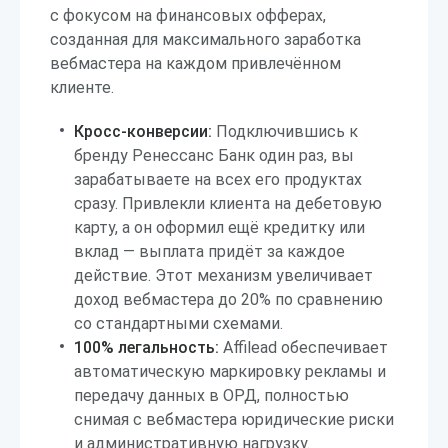
с фокусом на финансовых офферах,
созданная для максимального заработка
вебмастера на каждом привлечённом
клиенте.
Кросс-конверсии:
Подключившись к
бренду Ренессанс Банк один раз, вы
зарабатываете на всех его продуктах
сразу. Привлекли клиента на дебетовую
карту, а он оформил ещё кредитку или
вклад — выплата придёт за каждое
действие. Этот механизм увеличивает
доход вебмастера до 20% по сравнению
со стандартными схемами.
100% легальность:
Affilead обеспечивает
автоматическую маркировку рекламы и
передачу данных в ОРД, полностью
снимая с вебмастера юридические риски
и административную нагрузку.