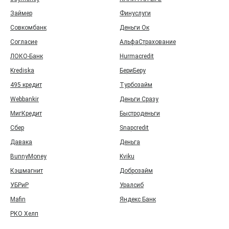
Займер
Финуслуги
Совкомбанк
Деньги Ок
Согласие
АльфаСтрахование
ЛОКО-Банк
Hurmacredit
Krediska
БериБеру
495 кредит
Турбозайм
Webbankir
Деньги Сразу
МигКредит
Быстроденьги
Сбер
Snapcredit
Давака
Деньга
BunnyMoney
Kviku
Кэшмагнит
Доброзайм
УБРиР
Уралсиб
Mafin
Яндекс Банк
РКО Хелп