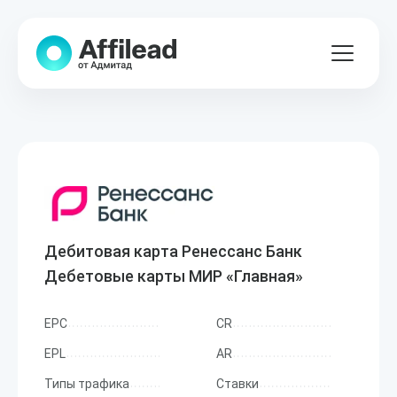
Дебитовая карта Ренессанс Банк
Дебетовые карты МИР «Главная»
EPC
CR
EPL
AR
Типы трафика
Ставки