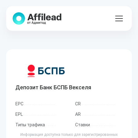
Депозит Банк БСПБ Векселя
EPC
CR
EPL
AR
Типы трафика
Ставки
Информация доступна только для зарегистрированных