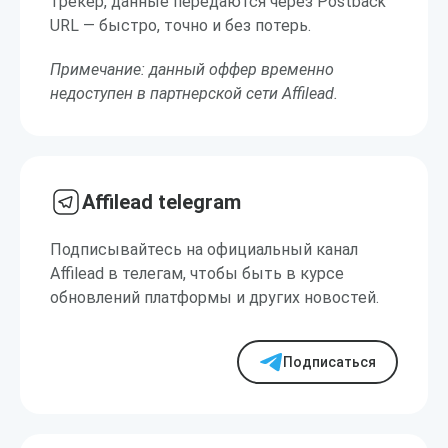
трекер, данные передаются через Postback
URL — быстро, точно и без потерь.
Примечание: данный оффер временно
недоступен в партнерской сети Affilead.
Affilead telegram
Подписывайтесь на официальный канал
Affilead в телегам, чтобы быть в курсе
обновлений платформы и других новостей.
Подписаться