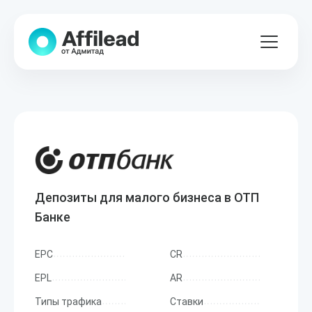
Депозиты для малого бизнеса в ОТП
Банке
EPC
CR
EPL
AR
Типы трафика
Ставки