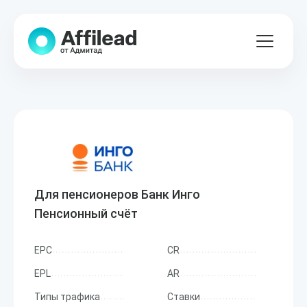
Для пенсионеров Банк Инго
Пенсионный счёт
EPC
CR
EPL
AR
Типы трафика
Ставки