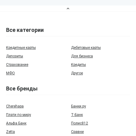
Все категории
Кредитные карты
Дебетовые карты
Депозиты
Для бизнеса
Страхование
Кредиты
МФО
Другое
Все бренды
Cherehapa
Банки.ру
Плати по миру
Т‑Банк
Альфа Банк
Полис812
Zetta
Сравни