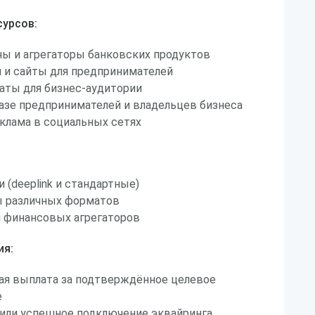
урсов:
ы и агрегаторы банковских продуктов
 и сайты для предпринимателей
чаты для бизнес-аудитории
базе предпринимателей и владельцев бизнеса
клама в социальных сетях
 (deeplink и стандартные)
 различных форматов
 финансовых агрегаторов
ия:
ая выплата за подтверждённое целевое
е
/или успешное подключение эквайринга