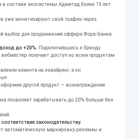
 в составе экосистемы Адмитад более 15 лет.
ов уже монетизируют свой трафик через
ший выбор для продвижения оффера Фора-Банка:
 доход до +20%.
Подключившись к бренду
, вебмастер получает доступ ко всем продуктам
влекли клиента на эквайринг, а он
рыл
 оформил другой продукт — вознаграждение
ника позволяет зарабатывать до 20% больше без
лий.
 соответствие законодательству.
ает автоматическую маркировку рекламы и