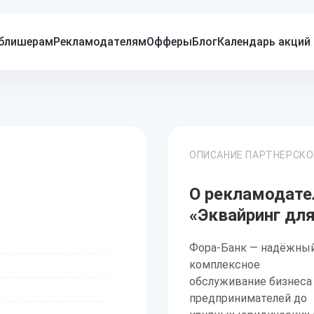
блишерам
Рекламодателям
Офферы
Блог
Календарь акций
ОПИСАНИЕ ПАРТНЕРСК
О рекламодате
«Эквайринг для
Фора-Банк — надёжный
комплексное
обслуживание бизнеса
предпринимателей до