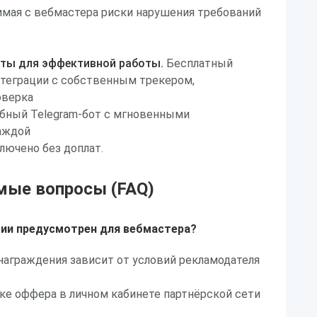
имая с вебмастера риски нарушения требований
ты для эффективной работы.
Бесплатный
нтеграции с собственным трекером,
оверка
обный Telegram-бот с мгновенными
аждой
лючено без доплат.
мые вопросы (FAQ)
сии предусмотрен для вебмастера?
награждения зависит от условий рекламодателя
ке оффера в личном кабинете партнёрской сети