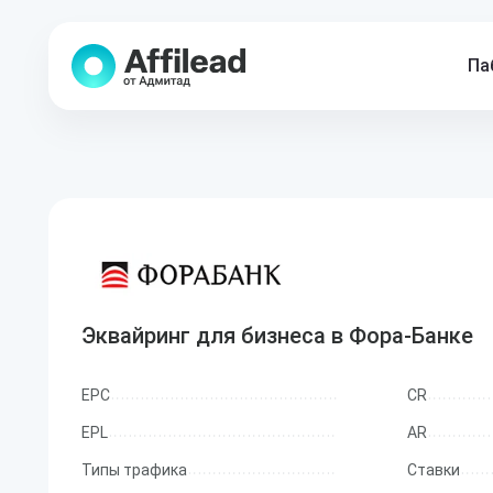
Па
Эквайринг для бизнеса в Фора-Банке
EPC
CR
EPL
AR
Типы трафика
Ставки