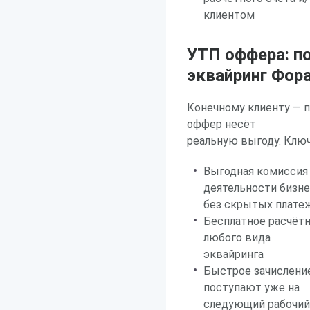
клиентом
УТП оффера: п
эквайринг Фор
Конечному клиенту — 
оффер несёт
реальную выгоду. Клю
Выгодная комиссия 
деятельности бизне
без скрытых плате
Бесплатное расчёт
любого вида
эквайринга
Быстрое зачисление
поступают уже на
следующий рабочий