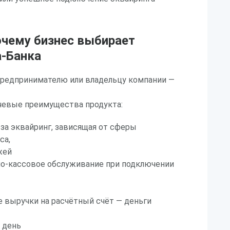
очему бизнес выбирает
а-Банка
предпринимателю или владельцу компании —
чевые преимущества продукта:
за эквайринг, зависящая от сферы
са,
жей
но-кассовое обслуживание при подключении
 выручки на расчётный счёт — деньги
 день