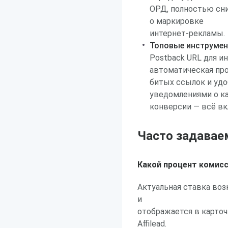
ОРД, полностью сн
о маркировке
интернет-рекламы.
Топовые инструмен
Postback URL для и
автоматическая пр
битых ссылок и уд
уведомлениями о к
конверсии — всё вк
Часто задавае
Какой процент комис
Актуальная ставка воз
и
отображается в карточ
Affilead.