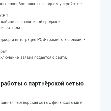
их способов оплаты на одном устройстве:
 СБП
кабинет с аналитикой продаж и
личеством
джер и интеграция POS-терминала с онлайн-
трат
ключение: заявка подаётся с сайта,
т
работы с партнёрской сетью
рованная партнёрская сеть с финансовыми и