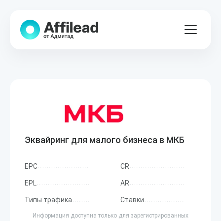
Эквайринг для малого бизнеса в МКБ
EPC
CR
EPL
AR
Типы трафика
Ставки
Информация доступна только для зарегистрированных