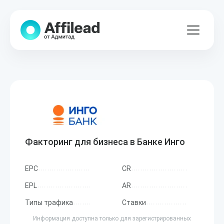
Факторинг для бизнеса в Банке Инго
EPC
CR
EPL
AR
Типы трафика
Ставки
Информация доступна только для зарегистрированных