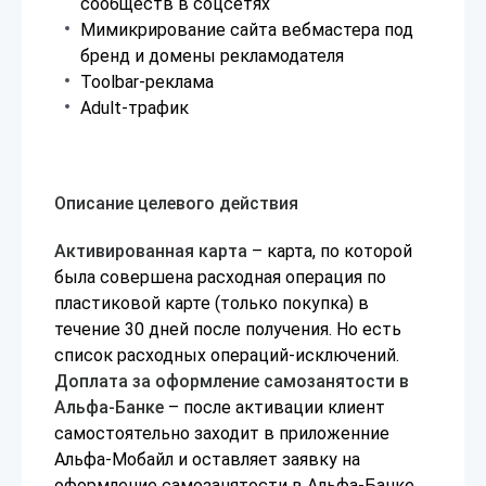
сообществ в соцсетях
Мимикрирование сайта вебмастера под
бренд и домены рекламодателя
Toolbar-реклама
Adult-трафик
Описание целевого действия
Активированная карта
– карта, по которой
была совершена расходная операция по
пластиковой карте (только покупка) в
течение 30 дней после получения. Но есть
список расходных операций-исключений.
Доплата за оформление самозанятости в
Альфа-Банке
– после активации клиент
самостоятельно заходит в приложенние
Альфа-Мобайл и оставляет заявку на
оформление самозанятости в Альфа-Банке.