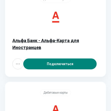
Альфа Банк - Альфа-Карта для
Иностранцев
Подключиться
Дебетовые карты