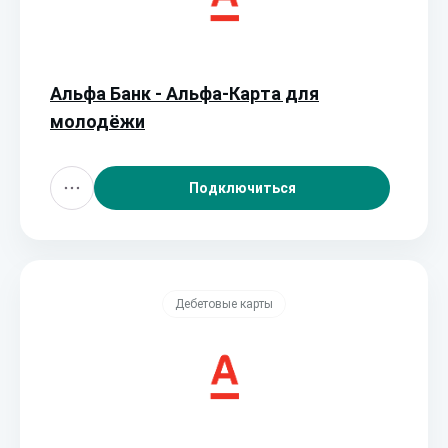
Альфа Банк - Альфа‑Карта для
молодёжи
Подключиться
Дебетовые карты