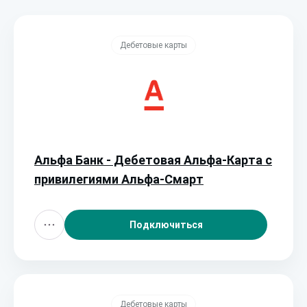
Дебетовые карты
Альфа Банк - Дебетовая Альфа‑Карта с
привилегиями Альфа‑Смарт
Подключиться
Дебетовые карты