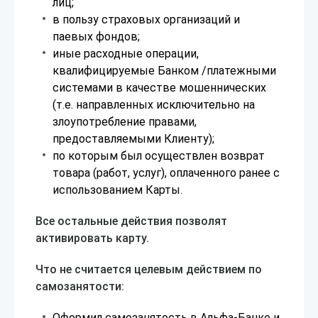
лиц;
в пользу страховых организаций и
паевых фондов;
иные расходные операции,
квалифицируемые Банком /платежными
системами в качестве мошеннических
(т.е. направленных исключительно на
злоупотребление правами,
предоставляемыми Клиенту);
по которым был осуществлен возврат
товара (работ, услуг), оплаченного ранее с
использованием Карты.
Все остальные действия позволят
активировать карту.
Что не считается целевым действием по
самозанятости:
Оформил самозанятость в Альфа-Банке и