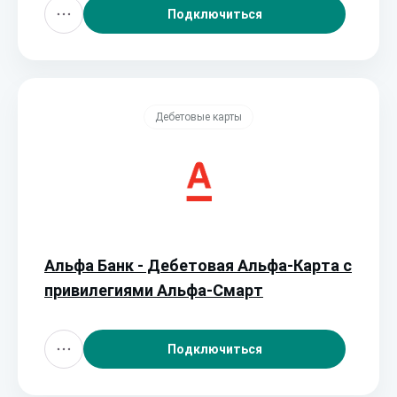
Подключиться
Дебетовые карты
Альфа Банк - Дебетовая Альфа‑Карта с
привилегиями Альфа‑Смарт
Подключиться