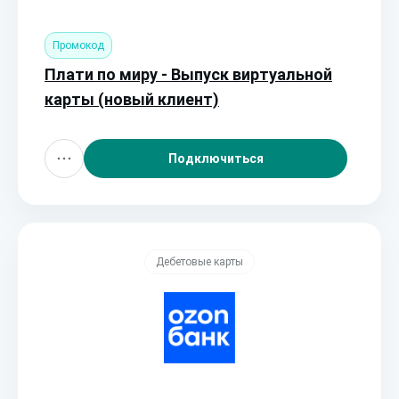
Промокод
Плати по миру - Выпуск виртуальной
карты (новый клиент)
Подключиться
Дебетовые карты