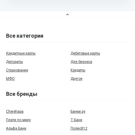
Все категории
Кредитные карты
Дебетовые карты
Депозиты
Для бизнеса
Страхование
Кредиты
МФО
Другое
Все бренды
Cherehapa
Банки.ру
Плати по миру
Т‑Банк
Альфа Банк
Полис812