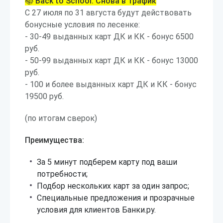
📚
Back to School. Снова в трафик
С 27 июля по 31 августа будут действовать
бонусные условия по лесенке:
- 30-49 выданных карт ДК и КК - бонус 6500
руб.
- 50-99 выданных карт ДК и КК - бонус 13000
руб.
- 100 и более выданных карт ДК и КК - бонус
19500 руб.
(по итогам сверок)
Преимущества:
За 5 минут подберем карту под ваши
потребности;
Подбор нескольких карт за один запрос;
Специальные предложения и прозрачные
условия для клиентов Банки.ру.