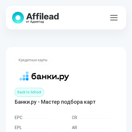
Кредитные карты
Back to School
Банки.ру - Мастер подбора карт
EPC
CR
EPL
AR