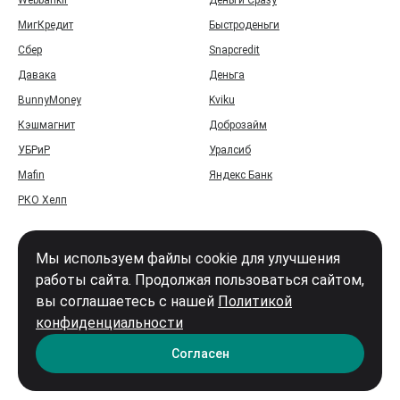
Webbankir
Деньги Сразу
МигКредит
Быстроденьги
Сбер
Snapcredit
Давака
Деньга
BunnyMoney
Kviku
Кэшмагнит
Доброзайм
УБРиР
Уралсиб
Mafin
Яндекс Банк
РКО Хелп
Мы используем файлы cookie для улучшения
работы сайта. Продолжая пользоваться сайтом,
вы соглашаетесь с нашей
Политикой
Войти
конфиденциальности
Карта сайта
Согласен