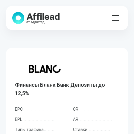
Финансы Бланк Банк Депозиты до
12,5%
EPC
CR
EPL
AR
Типы трафика
Ставки