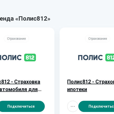
ренда «Полис812»
Страхование
Страхование
812 - Страховка
Полис812 - Страхо
автомобиля для
ипотеки
а за границу
Подключиться
Подключитьс