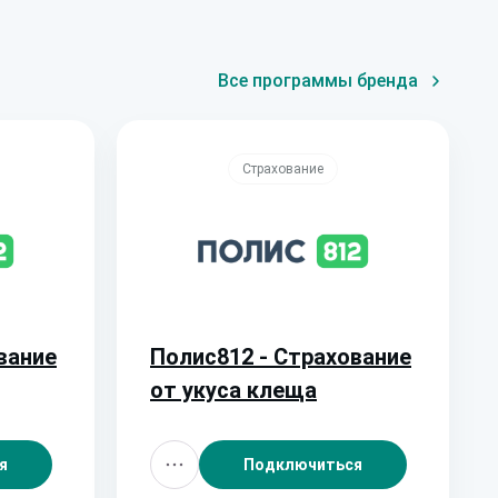
Все программы бренда
Страхование
вание
Полис812 - Страхование
от укуса клеща
я
Подключиться