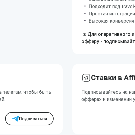
Подходит под travel
Простая интеграция
Высокая конверсия 
📣 Для оперативного 
офферу - подписывайт
Ставки в Aff
в телегам, чтобы быть
Подписывайтесь на на
ей.
офферах и изменении 
Подписаться