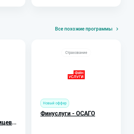
Все похожие программы
Страхование
Новый оффер
Финуслуги - ОСАГО
мцев
.)