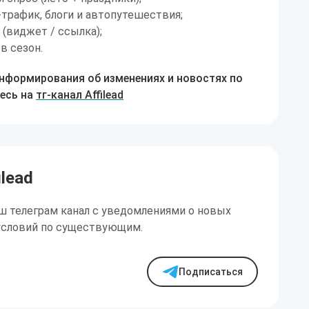
-трафик, блоги и автопутешествия;
 (виджет / ссылка);
в сезон.
информирования об изменениях и новостях по
есь на
тг-канал Affilead
ilead
ш телеграм канал с уведомлениями о новых
условий по существующим.
Подписаться