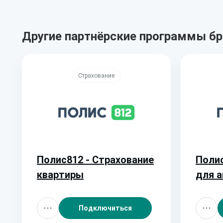
Другие партнёрские программы б
Страхование
Полис812 - Страхование
Полис
квартиры
для 
выезд
Подключиться