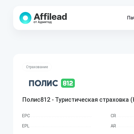
Па
Страхование
Полис812 - Туристическая страховка 
EPC
CR
EPL
AR