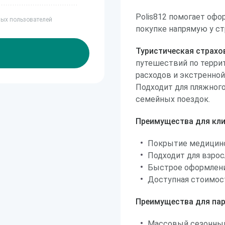
Polis812 помогает офо
ных пользователей
покупке напрямую у ст
Туристическая страхо
путешествий по терри
расходов и экстренно
Подходит для пляжного
семейных поездок.
Преимущества для кли
Покрытие медицинс
Подходит для взрос
Быстрое оформлени
Доступная стоимос
Преимущества для пар
Массовый сезонный 