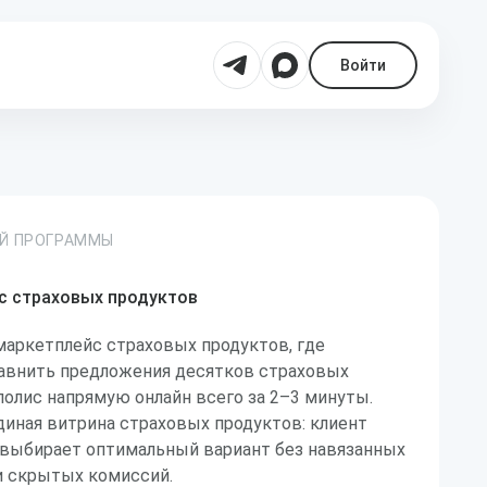
Войти
ОЙ ПРОГРАММЫ
йс страховых продуктов
маркетплейс страховых продуктов, где
равнить предложения десятков страховых
олис напрямую онлайн всего за 2–3 минуты.
диная витрина страховых продуктов: клиент
и выбирает оптимальный вариант без навязанных
 и скрытых комиссий.