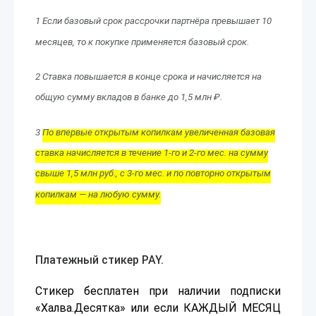
1 Если базовый срок рассрочки партнёра превышает 10
месяцев, то к покупке применяется базовый срок.
2 Ставка повышается в конце срока и начисляется на
общую сумму вкладов в банке до 1,5 млн ₽.
3
По впервые открытым копилкам увеличенная базовая
ставка начисляется в течение 1-го и 2-го мес. на сумму
свыше 1,5 млн руб., с 3-го мес. и по повторно открытым
копилкам — на любую сумму.
Платежный стикер PAY.
Стикер бесплатен при наличии подписки
«Халва.Десятка» или если КАЖДЫЙ МЕСЯЦ