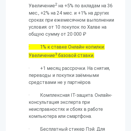
2
Увеличение
на +5% по вкладам на 36
мес., +2% на 24 мес. и +1% на других
сроках при ежемесячном выполнении
условия: от 10 покупок по Халве на
общую сумму от 20 000 ₽
· 1% к ставке Онлайн-копилки.
3
Увеличение
базовой ставки.
· +1 месяц рассрочки. На снятия,
переводы и покупки заёмными
средствами не у партнёров
· Комплексная IT-защита. Онлайн-
консультация эксперта при
неисправностях и сбоях в работе
компьютера или смартфона.
· Бесплатный стикер Пэй. Для