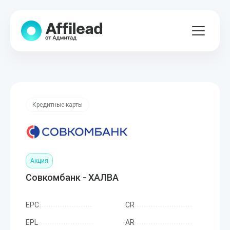
Кредитные карты
Акция
Совкомбанк - ХАЛВА
EPC
CR
EPL
AR