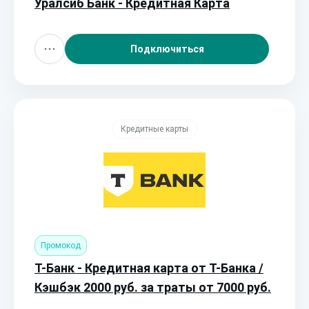
Уралсиб Банк - Кредитная Карта
Подключиться
Кредитные карты
Промокод
Т-Банк - Кредитная карта от Т-Банка /
Кэшбэк 2000 руб. за траты от 7000 руб.