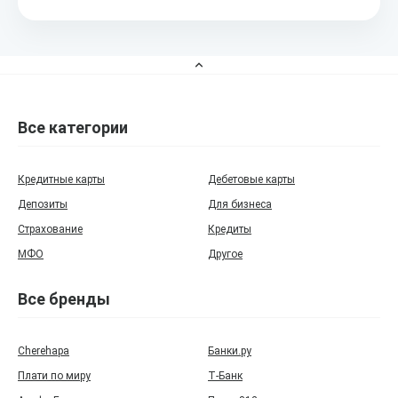
Все категории
Кредитные карты
Дебетовые карты
Депозиты
Для бизнеса
Страхование
Кредиты
МФО
Другое
Все бренды
Cherehapa
Банки.ру
Плати по миру
Т‑Банк