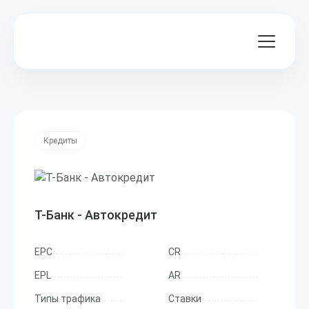
Кредиты
Т-Банк - Автокредит
EPC
CR
EPL
AR
Типы трафика
Ставки