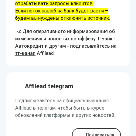
отрабатывать запросы клиентов.
Если поток жалоб на банк будет расти –
будем вынуждены отключить источник.
📣 Для оперативного информирования об
изменениях и новостях по офферу Т-Банк -
Автокредит и другим - подписывайтесь на
тг-канал
Affilead
Affilead telegram
Подписывайтесь на официальный канал
Affilead в телегам, чтобы быть в курсе
обновлений платформы и других новостей.
Подписаться