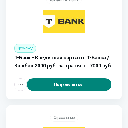
Кредитные карты
Промокод
Т-Банк - Кредитная карта от Т-Банка /
Кэшбэк 2000 руб. за траты от 7000 руб.
Подключиться
Страхование