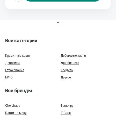
Все категории
Кредитные карты
Дебетовые карты
Депозиты
Для бизнеса
Страхование
Кредиты
МФО
Другое
Все бренды
Cherehapa
Банки.ру
Плати по миру
Т‑Банк