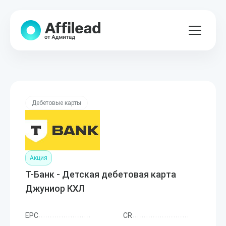
Дебетовые карты
Акция
Т-Банк - Детская дебетовая карта
Джуниор КХЛ
EPC
CR