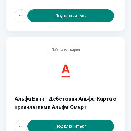
Подключиться
Дебетовые карты
Альфа Банк - Дебетовая Альфа‑Карта с
привилегиями Альфа‑Смарт
Подключиться