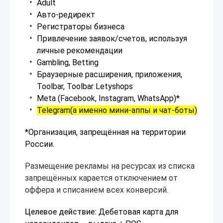
Adult
Авто-редирект
Регистраторы бизнеса
Привлечение заявок/счетов, используя
личные рекомендации
Gambling, Betting
Браузерные расширения, приложения,
Toolbar, Toolbar Letyshops
Meta (Facebook, Instagram, WhatsApp)*
Telegram(а именно мини-аппы и чат-боты)
*Организация, запрещённая на территории
России
.
Размещение рекламы на ресурсах из списка
запрещённых карается отключением от
оффера и списанием всех конверсий.
Целевое действие:
Дебетовая карта для