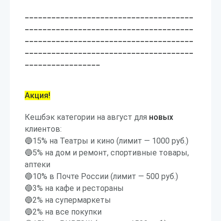
______________________________________
______________________________________
______________________________________
______________________________________
_________________
Акция!
Кешбэк категории на август для
новых
клиентов:
🔵15% на Театры и кино (лимит — 1000 руб.)
🔵5% на дом и ремонт, спортивные товары,
аптеки
🔵10% в Почте России (лимит — 500 руб.)
🔵3% на кафе и рестораны
🔵2% на супермаркеты
🔵2% на все покупки