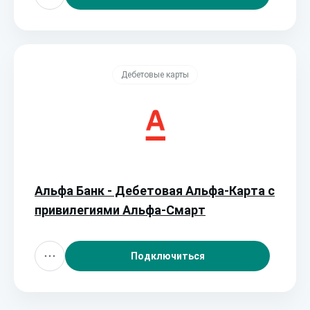
Дебетовые карты
Альфа Банк - Дебетовая Альфа‑Карта с
привилегиями Альфа‑Смарт
Подключиться