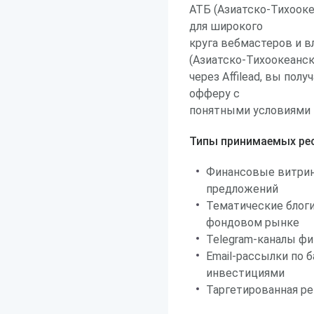
АТБ (Азиатско-Тихооке
для широкого
круга вебмастеров и 
(Азиатско-Тихоокеанск
через Affilead, вы по
офферу с
понятными условиями 
Типы принимаемых рес
Финансовые витрин
предложений
Тематические блоги
фондовом рынке
Telegram-каналы ф
Email-рассылки по 
инвестициями
Таргетированная ре