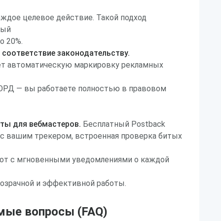
аждое целевое действие. Такой подход
вый
о 20%.
 соответствие законодательству.
ает автоматическую маркировку рекламных
 ОРД — вы работаете полностью в правовом
ты для вебмастеров.
Бесплатный Postback
 с вашим трекером, встроенная проверка битых
бот с мгновенными уведомлениями о каждой
озрачной и эффективной работы.
мые вопросы (FAQ)