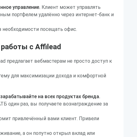
нное управление.
Клиент может управлять
ным портфелем удалённо через интернет-банк и
з необходимости посещать офис.
аботы с Affilead
lead предлагает вебмастерам не просто доступ к
тему для максимизации дохода и комфортной
зарабатывайте на всех продуктах бренда.
Б один раз, вы получаете вознаграждение за
рмит привлечённый вами клиент. Привели
живание, а он попутно открыл вклад или