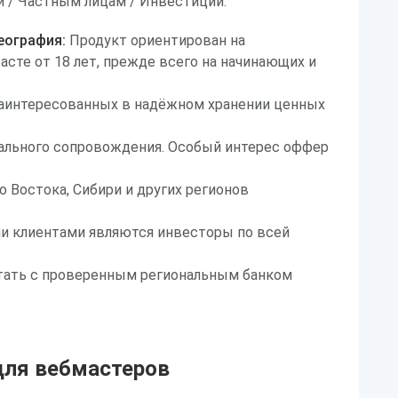
 / Частным лицам / Инвестиции.
еография:
Продукт ориентирован на
асте от 18 лет, прежде всего на начинающих и
заинтересованных в надёжном хранении ценных
ального сопровождения. Особый интерес оффер
о Востока, Сибири и других регионов
и клиентами являются инвесторы по всей
ать с проверенным региональным банком
ля вебмастеров