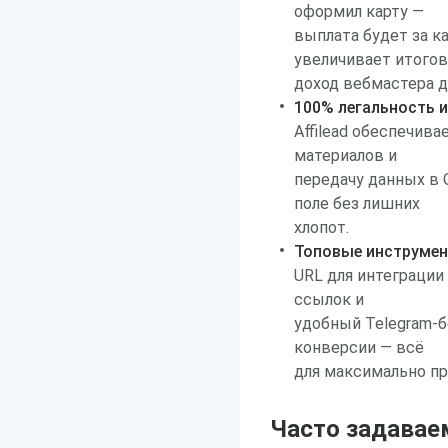
оформил карту —
выплата будет за к
увеличивает итого
доход вебмастера д
100% легальность и
Affilead обеспечив
материалов и
передачу данных в
поле без лишних
хлопот.
Топовые инструмен
URL для интеграции
ссылок и
удобный Telegram-
конверсии — всё
для максимально пр
Часто задавае