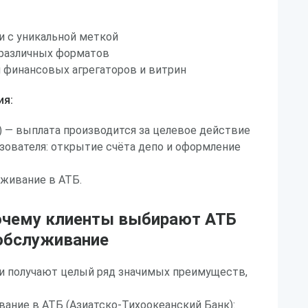
и с уникальной меткой
 различных форматов
 финансовых агрегаторов и витрин
ия:
n) — выплата производится за целевое действие
зователя: открытие счёта депо и оформление
живание в АТБ.
очему клиенты выбирают АТБ
обслуживание
и получают целый ряд значимых преимуществ,
ание в АТБ (Азиатско-Тихоокеанский Банк):