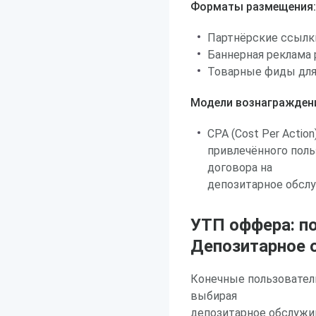
Форматы размещения:
Партнёрские ссылк
Баннерная реклама
Товарные фиды для
Модели вознагражден
CPA (Cost Per Actio
привлечённого поль
договора на
депозитарное обслу
УТП оффера: п
Депозитарное 
Конечные пользовател
выбирая
депозитарное обслужив