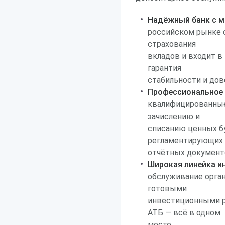
Надёжный банк с м
российском рынке с
страхования
вкладов и входит в
гарантия
стабильности и дов
Профессиональное
квалифицированные
зачислению и
списанию ценных бу
регламентирующих 
отчётных документ
Широкая линейка и
обслуживание орга
готовыми
инвестиционными р
АТБ — всё в одном
месте.