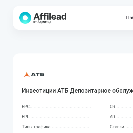
Па
Инвестиции АТБ Депозитарное обслу
EPC
CR
EPL
AR
Типы трафика
Ставки