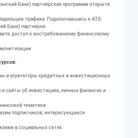
анский Банк) партнёрская программа открыта
владельцев трафика. Подключившись к АТБ
ий Банк) партнёрке
лучаете доступ к востребованному финансовому
монетизации.
урсов:
ы и агрегаторы кредитных и инвестиционных
 и сайты об инвестициях, личных финансах и
инансовой тематики
базам подписчиков, интересующихся
клама в социальных сетях