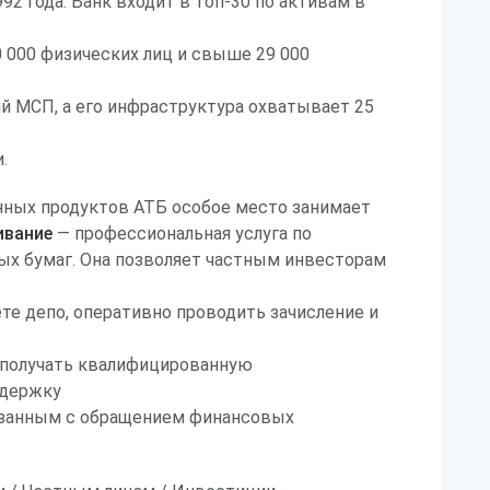
92 года. Банк входит в топ-30 по активам в
 000 физических лиц и свыше 29 000
й МСП, а его инфраструктура охватывает 25
.
нных продуктов АТБ особое место занимает
ивание
— профессиональная услуга по
ых бумаг. Она позволяет частным инвесторам
те депо, оперативно проводить зачисление и
е получать квалифицированную
ддержку
язанным с обращением финансовых