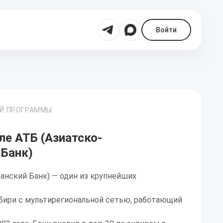
Войти
ОЙ ПРОГРАММЫ
ле АТБ (Азиатско-
 Банк)
анский Банк) — один из крупнейших
ибири с мультирегиональной сетью, работающий