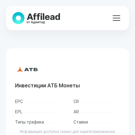
Инвестиции АТБ Монеты
EPC
CR
EPL
AR
Типы трафика
Ставки
Информация доступна только для зарегистрированных