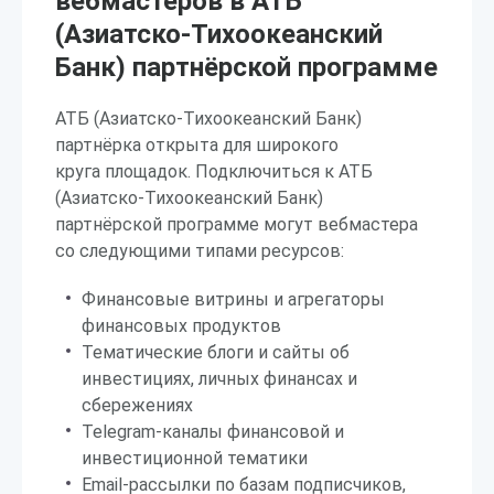
вебмастеров в АТБ
(Азиатско-Тихоокеанский
Банк) партнёрской программе
АТБ (Азиатско-Тихоокеанский Банк)
партнёрка открыта для широкого
круга площадок. Подключиться к АТБ
(Азиатско-Тихоокеанский Банк)
партнёрской программе могут вебмастера
со следующими типами ресурсов:
Финансовые витрины и агрегаторы
финансовых продуктов
Тематические блоги и сайты об
инвестициях, личных финансах и
сбережениях
Telegram-каналы финансовой и
инвестиционной тематики
Email-рассылки по базам подписчиков,