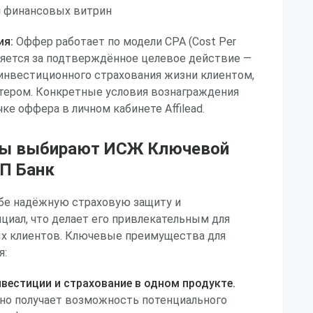
 финансовых витрин
ия:
Оффер работает по модели CPA (Cost Per
сляется за подтверждённое целевое действие —
инвестиционного страхования жизни клиентом,
ером. Конкретные условия вознаграждения
ке оффера в личном кабинете Affilead.
ты выбирают ИСЖ Ключевой
ТП Банк
ебе надёжную страховую защиту и
иал, что делает его привлекательным для
ых клиентов. Ключевые преимущества для
я:
вестиции и страхование в одном продукте.
но получает возможность потенциального