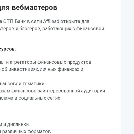
ля вебмастеров
 ОТП Банк в сети Affilead открыта для
стеров и блогеров, работающих с финансовой
урсов:
ы и агрегаторы финансовых продуктов
 об инвестициях, личных финансах и
инансовой тематики
базам финансово заинтересованной аудитории
клама в социальных сетях
и и диплинки
 различных форматов