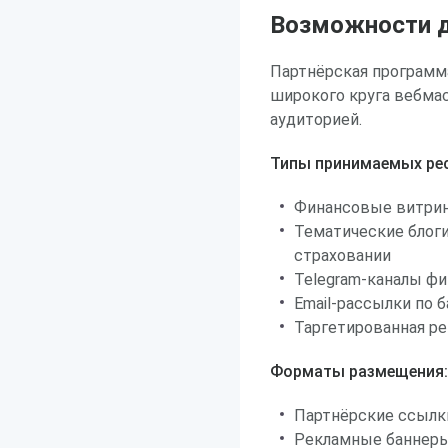
Возможности д
Партнёрская программа
широкого круга вебма
аудиторией.
Типы принимаемых рес
Финансовые витрин
Тематические блоги
страховании
Telegram-каналы ф
Email-рассылки по 
Таргетированная ре
Форматы размещения:
Партнёрские ссылк
Рекламные баннеры