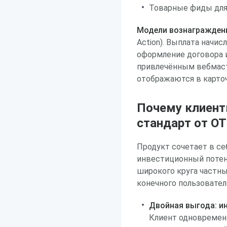
Товарные фиды для
Модели вознагражден
Action). Выплата начи
оформление договора 
привлечённым вебмаст
отображаются в карточ
Почему клиен
стандарт от О
Продукт сочетает в с
инвестиционный потенц
широкого круга частн
конечного пользовател
Двойная выгода: ин
Клиент одновремен