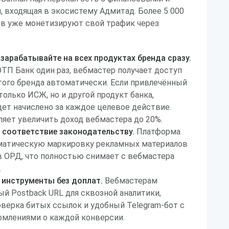
 входящая в экосистему Адмитад. Более 5 000
ов уже монетизируют свой трафик через
зарабатывайте на всех продуктах бренда сразу.
П Банк один раз, вебмастер получает доступ
ого бренда автоматически. Если привлечённый
только ИСЖ, но и другой продукт банка,
ет начислено за каждое целевое действие.
ляет увеличить доход вебмастера до 20%.
 соответствие законодательству.
Платформа
матическую маркировку рекламных материалов
в ОРД, что полностью снимает с вебмастера
.
инструменты без доплат.
Вебмастерам
й Postback URL для сквозной аналитики,
верка битых ссылок и удобный Telegram-бот с
млениями о каждой конверсии.