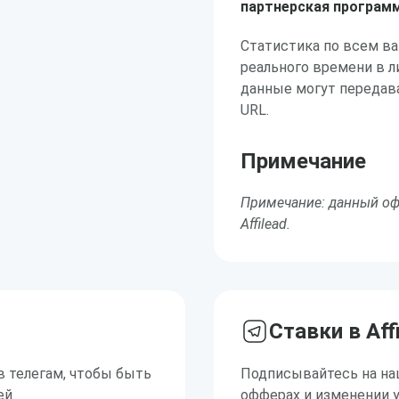
партнерская програм
Статистика по всем в
реального времени в л
данные могут передав
URL.
Примечание
Примечание: данный оф
Affilead.
Ставки в Aff
в телегам, чтобы быть
Подписывайтесь на на
ей.
офферах и изменении 