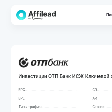
Па
Инвестиции ОТП Банк ИСЖ Ключевой 
EPC
CR
EPL
AR
Типы трафика
Ставки