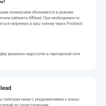
ма?
ашим конверсиям обновляется в режиме
ичном кабинете Affilead. При необходимости
аться напрямую в ваш трекер через Postback
фер временно недоступен в партнерской сети
ilead
ш телеграм канал с уведомлениями о новых
условий по существующим.