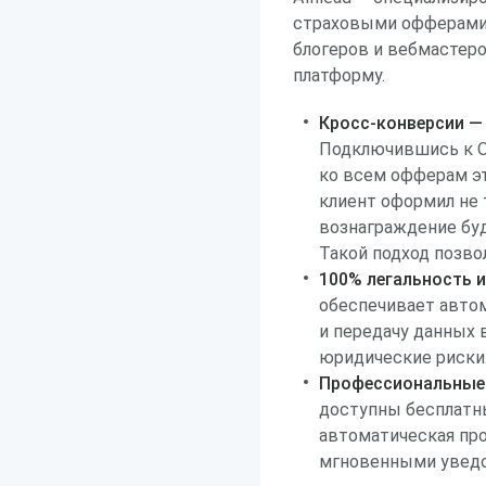
страховыми офферами,
блогеров и вебмастер
платформу.
Кросс-конверсии — 
Подключившись к ОТ
ко всем офферам эт
клиент оформил не 
вознаграждение буд
Такой подход позво
100% легальность и
обеспечивает авто
и передачу данных 
юридические риски
Профессиональные 
доступны бесплатны
автоматическая про
мгновенными уведо