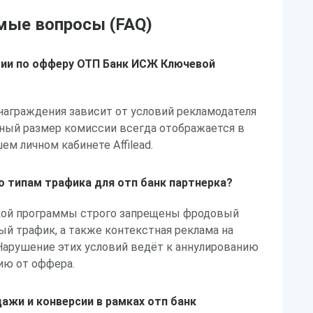
мые вопросы (FAQ)
сии по офферу ОТП Банк ИСЖ Ключевой
награждения зависит от условий рекламодателя
чный размер комиссии всегда отображается в
ем личном кабинете Affilead.
по типам трафика для отп банк партнерка?
ской программы строго запрещены фродовый
й трафик, а также контекстная реклама на
Нарушение этих условий ведёт к аннулированию
ию от оффера.
ажи и конверсии в рамках отп банк