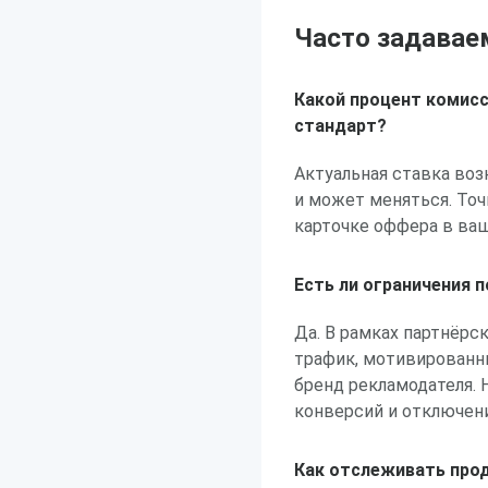
Часто задавае
Какой процент комис
стандарт?
Актуальная ставка воз
и может меняться. То
карточке оффера в ваш
Есть ли ограничения 
Да. В рамках партнёр
трафик, мотивированны
бренд рекламодателя. 
конверсий и отключен
Как отслеживать прод