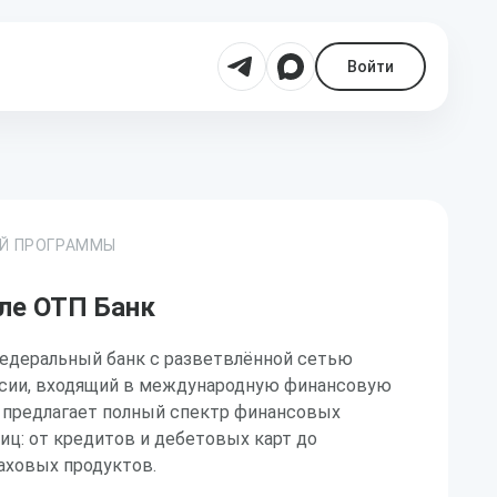
Войти
ОЙ ПРОГРАММЫ
ле ОТП Банк
едеральный банк с разветвлённой сетью
ссии, входящий в международную финансовую
к предлагает полный спектр финансовых
иц: от кредитов и дебетовых карт до
аховых продуктов.