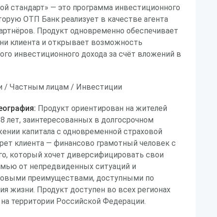
й стандарт» — это программа инвестиционного
торую ОТП Банк реализует в качестве агента
артнёров. Продукт одновременно обеспечивает
ни клиента и открывает возможность
ого инвестиционного дохода за счёт вложений в
 / Частным лицам / Инвестиции
еография:
Продукт ориентирован на жителей
18 лет, заинтересованных в долгосрочном
жении капитала с одновременной страховой
рет клиента — финансово грамотный человек с
о, который хочет диверсифицировать свои
емью от непредвиденных ситуаций и
говыми преимуществами, доступными по
я жизни. Продукт доступен во всех регионах
 на территории Российской Федерации.