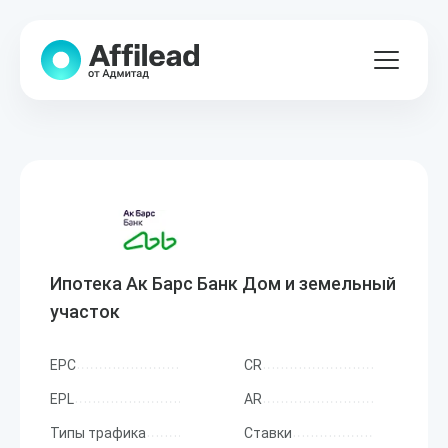
Ипотека Ак Барс Банк Дом и земельный
участок
EPC
CR
EPL
AR
Типы трафика
Ставки