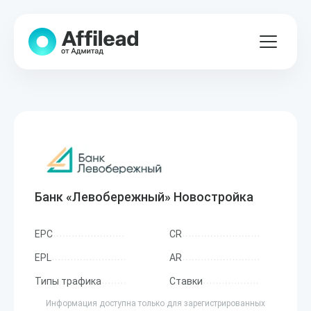
Банк «Левобережный» Новостройка
EPC
CR
EPL
AR
Типы трафика
Ставки
Информация доступна только для зарегистрированных