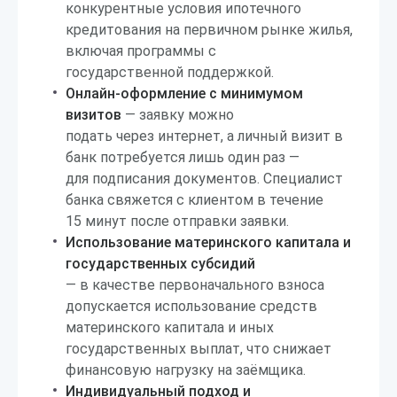
конкурентные условия ипотечного
кредитования на первичном рынке жилья,
включая программы с
государственной поддержкой.
Онлайн-оформление с минимумом
визитов
— заявку можно
подать через интернет, а личный визит в
банк потребуется лишь один раз —
для подписания документов. Специалист
банка свяжется с клиентом в течение
15 минут после отправки заявки.
Использование материнского капитала и
государственных субсидий
— в качестве первоначального взноса
допускается использование средств
материнского капитала и иных
государственных выплат, что снижает
финансовую нагрузку на заёмщика.
Индивидуальный подход и