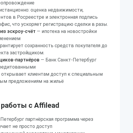
 сопровождение
истанционно: оценка недвижимости,
нтов в Росреестре и электронная подпись
офис, что ускоряет регистрацию сделки в разы.
рез эскроу-счёт
— ипотека на новостройки
менением
гарантирует сохранность средств покупателя до
екта застройщиком.
щиков-партнёров
— Банк Санкт-Петербург
кредитованными
о открывает клиентам доступ к специальным
ным предложениям на жильё
аботы с Affilead
-Петербург партнёрская программа через
лучает не просто доступ