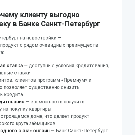
очему клиенту выгодно
еку в Банке Санкт-Петербург
тербург на новостройки —
продукт с рядом очевидных преимуществ
а:
ая ставка
— доступные условия кредитования,
льные ставки
ентов, клиентов программ «Премиум» и
о позволяет существенно снизить
ь кредита.
дитования
— возможность получить
 на покупку квартиры
 строящемся доме, что делает продукт
окого круга заёмщиков.
«одного окна» онлайн
— Банк Санкт-Петербург