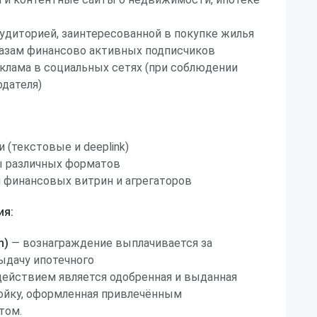
аудиторией, заинтересованной в покупке жилья
базам финансово активных подписчиков
клама в социальных сетях (при соблюдении
дателя)
 (текстовые и deeplink)
 различных форматов
 финансовых витрин и агрегаторов
ия:
n)
— вознаграждение выплачивается за
дачу ипотечного
действием является одобренная и выданная
ройку, оформленная привлечённым
том.