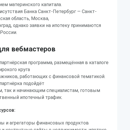
ием материнского капитала.
исутствия Банка Санкт-Петербург — Санкт-
ская область, Москва,
град, однако заявки на ипотеку принимаются
 России.
ля вебмастеров
партнёрская программа, размещённая в каталоге
широкого круга
ажников, работающих с финансовой тематикой.
 партнёрка подойдёт
, так и начинающим специалистам, готовым
твенный ипотечный трафик.
урсов:
ы и агрегаторы финансовых продуктов
 и контентные сайты о недвижимости, ипотеке