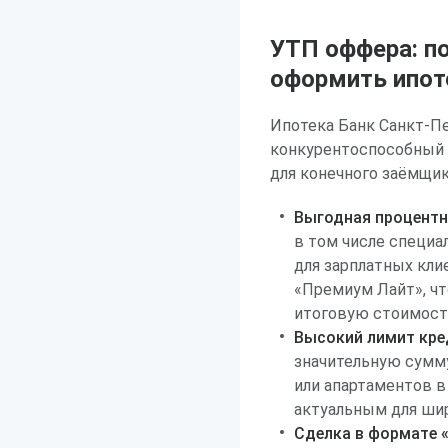
УТП оффера: п
оформить ипот
Ипотека Банк Санкт-Пе
конкурентоспособный 
для конечного заёмщик
Выгодная процентн
в том числе специа
для зарплатных кли
«Премиум Лайт», чт
итоговую стоимост
Высокий лимит кре
значительную сумму
или апартаментов в
актуальным для шир
Сделка в формате 