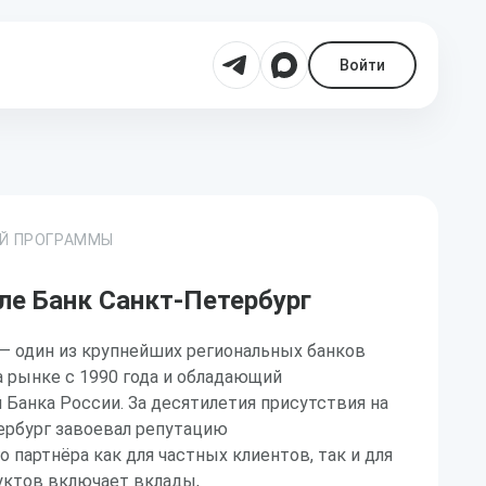
Войти
ОЙ ПРОГРАММЫ
ле Банк Санкт-Петербург
— один из крупнейших региональных банков
 рынке с 1990 года и обладающий
 Банка России. За десятилетия присутствия на
ербург завоевал репутацию
 партнёра как для частных клиентов, так и для
уктов включает вклады,