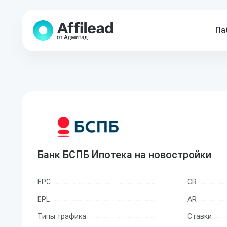
Па
Банк БСПБ Ипотека на новостройки
EPC
CR
EPL
AR
Типы трафика
Ставки