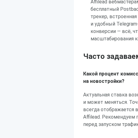
Affilead вебмастер
бесплатный Postbac
трекер, встроенная
и удобный Telegra
конверсии — всё, ч
масштабирования к
Часто задавае
Какой процент комисс
на новостройки?
Актуальная ставка воз
и может меняться. То
всегда отображается 
Affilead. Рекомендуем
перед запуском трафик