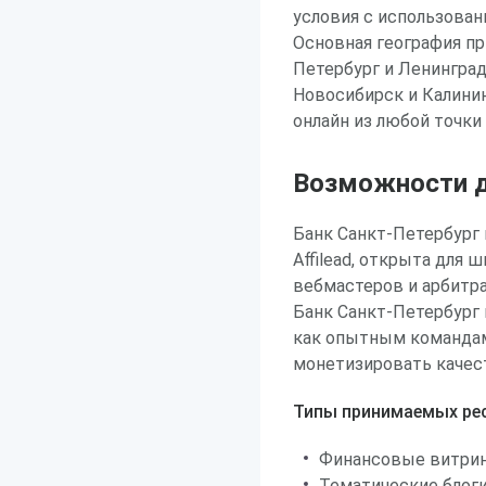
условия с использован
Основная география пр
Петербург и Ленинград
Новосибирск и Калинин
онлайн из любой точки
Возможности д
Банк Санкт-Петербург 
Affilead, открыта для 
вебмастеров и арбитр
Банк Санкт-Петербург
как опытным командам
монетизировать качес
Типы принимаемых рес
Финансовые витрин
Тематические блоги