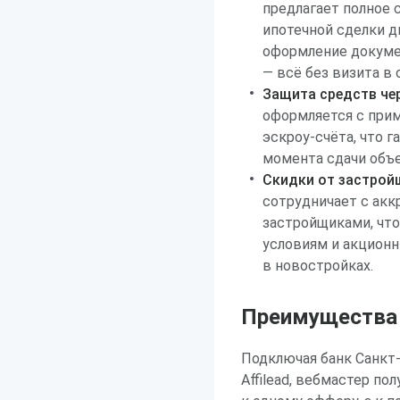
предлагает полное
ипотечной сделки д
оформление докуме
— всё без визита в 
Защита средств че
оформляется с при
эскроу-счёта, что 
момента сдачи объ
Скидки от застрой
сотрудничает с ак
застройщиками, чт
условиям и акцион
в новостройках.
Преимущества р
Подключая банк Санкт
Affilead, вебмастер по