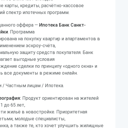
е карты, кредиты, расчётно-кассовое
ий спектр ипотечных программ.
данного оффера —
Ипотека Банк Санкт-
ойки
. Программа
рована на покупку квартир и апартаментов в
рименением эскроу-счёта,
мальную защиту средств покупателя. Банк
лагает выгодные условия
ждение сделки по принципу «одного окна» и
 все документы в режиме онлайн.
 / Частным лицам / Ипотека.
еография:
Продукт ориентирован на жителей
1 до 65 лет,
ти жильё в новостройке. Приоритетная
детьми, молодые специалисты,
нка, а также те, кто хочет улучшить жилищные