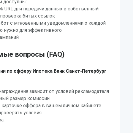
ам доступны:
k URL для передачи данных в собственный
 проверка битых ссылок
m-бот с мгновенными уведомлениями о каждой
то нужно для эффективного
ампаний.
мые вопросы (FAQ)
ии по офферу Ипотека Банк Санкт-Петербург
награждения зависит от условий рекламодателя
чный размер комиссии
в карточке оффера в вашем личном кабинете
 проверять условия
а.