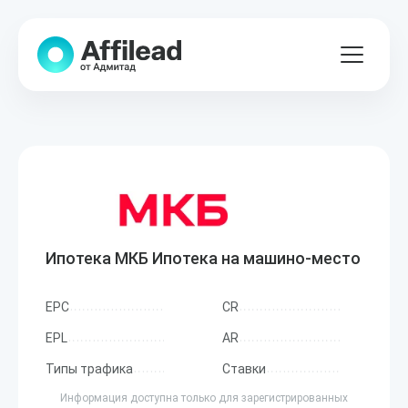
Ипотека МКБ Ипотека на машино-место
EPC
CR
EPL
AR
Типы трафика
Ставки
Информация доступна только для зарегистрированных