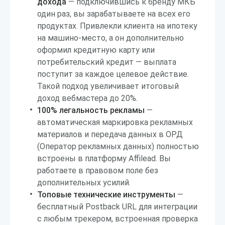
дохода
— подключившись к бренду МКБ
один раз, вы зарабатываете на всех его
продуктах. Привлекли клиента на ипотеку
на машино-место, а он дополнительно
оформил кредитную карту или
потребительский кредит — выплата
поступит за каждое целевое действие.
Такой подход увеличивает итоговый
доход вебмастера до 20%.
100% легальность рекламы
—
автоматическая маркировка рекламных
материалов и передача данных в ОРД
(Оператор рекламных данных) полностью
встроены в платформу Affilead. Вы
работаете в правовом поле без
дополнительных усилий.
Топовые технические инструменты
—
бесплатный Postback URL для интеграции
с любым трекером, встроенная проверка