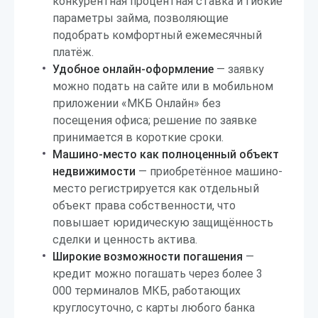
конкурентная процентная ставка и гибкие
параметры займа, позволяющие
подобрать комфортный ежемесячный
платёж.
Удобное онлайн-оформление
— заявку
можно подать на сайте или в мобильном
приложении «МКБ Онлайн» без
посещения офиса; решение по заявке
принимается в короткие сроки.
Машино-место как полноценный объект
недвижимости
— приобретённое машино-
место регистрируется как отдельный
объект права собственности, что
повышает юридическую защищённость
сделки и ценность актива.
Широкие возможности погашения
—
кредит можно погашать через более 3
000 терминалов МКБ, работающих
круглосуточно, с карты любого банка